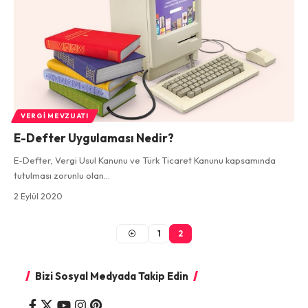
VERGI MEVZUATI
E-Defter Uygulaması Nedir?
E-Defter, Vergi Usul Kanunu ve Türk Ticaret Kanunu kapsamında
tutulması zorunlu olan…
2 Eylül 2020
1
2
Bizi Sosyal Medyada Takip Edin