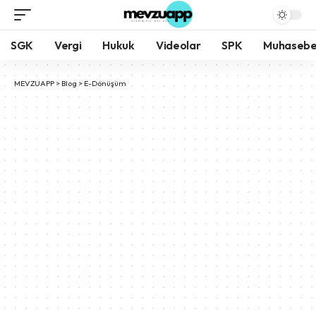
SGK
Vergi
Hukuk
Videolar
SPK
Muhaseb
MEVZUAPP
>
Blog
>
E-Dönüşüm