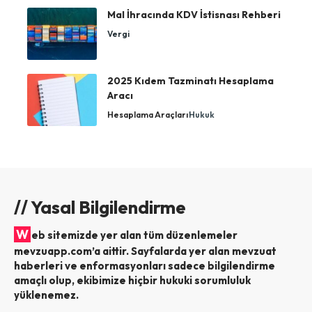
Mal İhracında KDV İstisnası Rehberi
Vergi
2025 Kıdem Tazminatı Hesaplama
Aracı
Hesaplama Araçları
Hukuk
// Yasal Bilgilendirme
W
eb sitemizde yer alan tüm düzenlemeler
mevzuapp.com’a aittir. Sayfalarda yer alan mevzuat
haberleri ve enformasyonları sadece bilgilendirme
amaçlı olup, ekibimize hiçbir hukuki sorumluluk
yüklenemez.