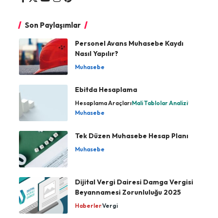
Son Paylaşımlar
Personel Avans Muhasebe Kaydı
Nasıl Yapılır?
Muhasebe
Ebitda Hesaplama
Hesaplama Araçları
Mali Tablolar Analizi
Muhasebe
Tek Düzen Muhasebe Hesap Planı
Muhasebe
Dijital Vergi Dairesi Damga Vergisi
Beyannamesi Zorunluluğu 2025
Haberler
Vergi