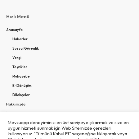
Hızlı Menü
Anasayfa
Haberler
Sosyal Güvenlik
Vergi
Teşvikler
Muhasebe
E-Dönüşüm
Dilekçeler
Hakkımızda
İletişime Geçin
Mevzuapp deneyiminizi en üst seviyeye çıkarmak ve size en
uygun hizmeti sunmak için Web Sitemizde çerezleri
kullanıyoruz. "Tümünü Kabul Et" seçeneğine tıklayarak veya
Takip edin