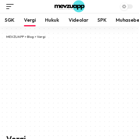
SGK
Vergi
Hukuk
Videolar
SPK
Muhaseb
MEVZUAPP
>
Blog
>
Vergi
Vergi