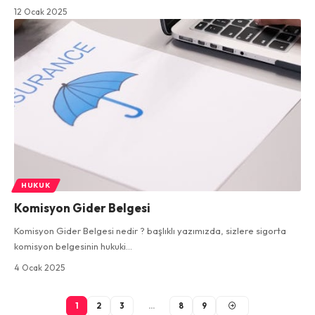
12 Ocak 2025
HUKUK
Komisyon Gider Belgesi
Komisyon Gider Belgesi nedir ? başlıklı yazımızda, sizlere sigorta
komisyon belgesinin hukuki…
4 Ocak 2025
1
2
3
…
8
9