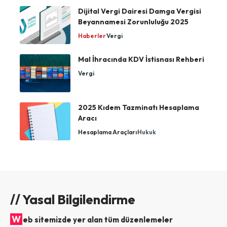
Dijital Vergi Dairesi Damga Vergisi
Beyannamesi Zorunluluğu 2025
Haberler
Vergi
Mal İhracında KDV İstisnası Rehberi
Vergi
2025 Kıdem Tazminatı Hesaplama
Aracı
Hesaplama Araçları
Hukuk
// Yasal Bilgilendirme
W
eb sitemizde yer alan tüm düzenlemeler