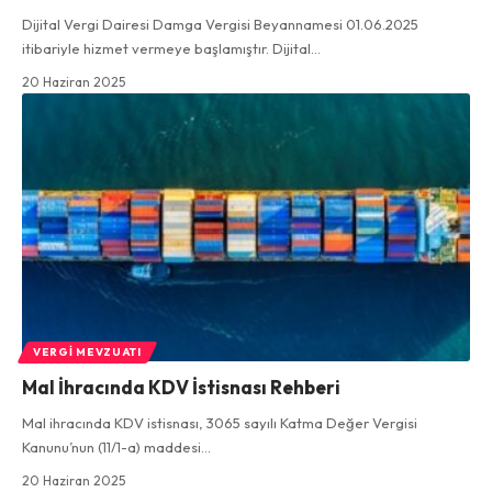
Dijital Vergi Dairesi Damga Vergisi Beyannamesi 01.06.2025
itibariyle hizmet vermeye başlamıştır. Dijital…
20 Haziran 2025
VERGI MEVZUATI
Mal İhracında KDV İstisnası Rehberi
Mal ihracında KDV istisnası, 3065 sayılı Katma Değer Vergisi
Kanunu’nun (11/1-a) maddesi…
20 Haziran 2025