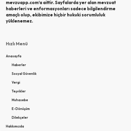
mevzuapp.com’a aittir. Sayfalarda yer alan mevzuat
haberleri ve enformasyonları sadece bilgilendirme
amaçlı olup, ekibimize hiçbir hukuki sorumluluk
yüklenemez.
Hızlı Menü
Anasayfa
Haberler
Sosyal Güvenlik
Vergi
Teşvikler
Muhasebe
E-Dönüşüm
Dilekçeler
Hakkımızda