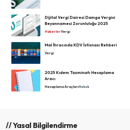
Dijital Vergi Dairesi Damga Vergisi
Beyannamesi Zorunluluğu 2025
Haberler
Vergi
Mal İhracında KDV İstisnası Rehberi
Vergi
2025 Kıdem Tazminatı Hesaplama
Aracı
Hesaplama Araçları
Hukuk
// Yasal Bilgilendirme