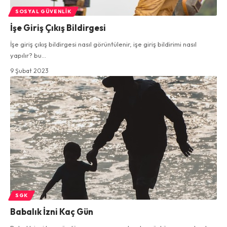
SOSYAL GÜVENLIK
İşe Giriş Çıkış Bildirgesi
İşe giriş çıkış bildirgesi nasıl görüntülenir, işe giriş bildirimi nasıl
yapılır? bu…
9 Şubat 2023
SGK
Babalık İzni Kaç Gün