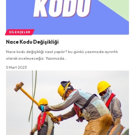
DILEKÇELER
Nace Kodu Değişikliği
Nace kodu değişikliği nasıl yapılır? bu günkü yazımızda ayrıntılı
olarak inceleyeceğiz. Yazımızda…
5 Mart 2023