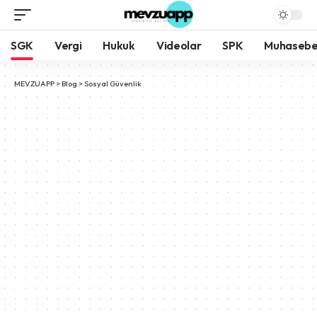
SGK
Vergi
Hukuk
Videolar
SPK
Muhaseb
MEVZUAPP
>
Blog
>
Sosyal Güvenlik