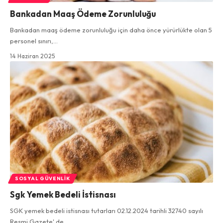
Bankadan Maaş Ödeme Zorunluluğu
Bankadan maaş ödeme zorunluluğu için daha önce yürürlükte olan 5
personel sınırı,…
14 Haziran 2025
SOSYAL GÜVENLIK
Sgk Yemek Bedeli İstisnası
SGK yemek bedeli istisnası tutarları 02.12.2024 tarihli 32740 sayılı
Resmi Gazete' de…