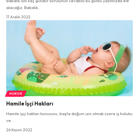
Babalık izni kaç gündür sorusunun cevabını bu günkü yazımızda ele
alacağız. Babalık…
17 Aralık 2022
HUKUK
Hamile İşçi Hakları
Hamile işçi hakları konusunu, başta doğum izni olmak üzere iş hukuku
ve…
26 Kasım 2022