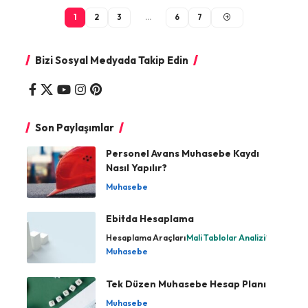
1
2
3
…
6
7
Bizi Sosyal Medyada Takip Edin
Son Paylaşımlar
Personel Avans Muhasebe Kaydı
Nasıl Yapılır?
Muhasebe
Ebitda Hesaplama
Hesaplama Araçları
Mali Tablolar Analizi
Muhasebe
Tek Düzen Muhasebe Hesap Planı
Muhasebe