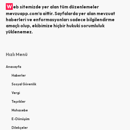
W
eb sitemizde yer alan tüm düzenlemeler
mevzuapp.com’a aittir. Sayfalarda yer alan mevzuat
haberleri ve enformasyonları sadece bilgilendirme
amaçlı olup, ekibimize hiçbir hukuki sorumluluk
yüklenemez.
Hızlı Menü
Anasayfa
Haberler
Sosyal Güvenlik
Vergi
Teşvikler
Muhasebe
E-Dönüşüm
Dilekçeler