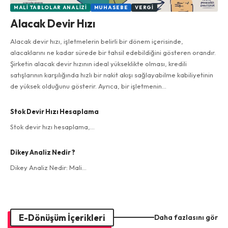
MALI TABLOLAR ANALIZI
MUHASEBE
VERGI
Alacak Devir Hızı
Alacak devir hızı, işletmelerin belirli bir dönem içerisinde,
alacaklarını ne kadar sürede bir tahsil edebildiğini gösteren orandır.
Şirketin alacak devir hızının ideal yükseklikte olması, kredili
satışlarının karşılığında hızlı bir nakit akışı sağlayabilme kabiliyetinin
de yüksek olduğunu gösterir. Ayrıca, bir işletmenin…
Stok Devir Hızı Hesaplama
Stok devir hızı hesaplama,…
Dikey Analiz Nedir ?
Dikey Analiz Nedir: Mali…
E-Dönüşüm İçerikleri
Daha fazlasını gör