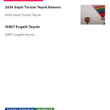
2634 Sayılı Turizm Teşvik Kanunu
2634 Sayılı Turizm Teşvik…
14857 Engelli Teşviki
14857 engelli teşviki ,…
SOSYAL GÜVENLIK
TEŞVIKLER