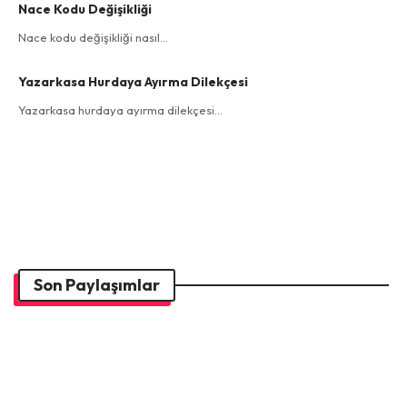
Nace Kodu Değişikliği
Nace kodu değişikliği nasıl…
Yazarkasa Hurdaya Ayırma Dilekçesi
Yazarkasa hurdaya ayırma dilekçesi…
Son Paylaşımlar