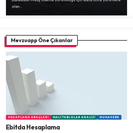
olan…
Mevzuapp Öne Çıkanlar
HESAPLAMA ARAÇLARI
MALI TABLOLAR ANALIZI
MUHASEBE
Ebitda Hesaplama