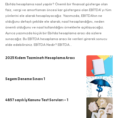
Ebitda hesaplama nasıl yapılır? Önemli bir finansal gösterge olan
faiz, vergi ve amortisman öncesi kar göstergesi olan EBİTDA' yı tüm
yönlerini ele alarak hesaplayacağız. Yazımızda, EBITDA’nın ne
olduğunu detaylı şekilde ele alarak; nasıl hesaplandığını, neden
önemli olduğunu ve nasıl kullanıldığını örneklerle açıklayacağız.
Ayrıca yazımızda küçük bir Ebitda hesaplama aracı da sizlere
sunacağız. Bu EBİTDA hesaplama aracı ile verileri girerek sonucu
elde edebilirsiniz. EBİTDA Nedir? EBITDA…
2025 Kıdem Tazminatı Hesaplama Aracı
Segem Deneme Sınavı 1
4857 sayılı İş Kanunu Test Soruları – 1