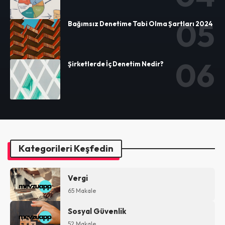
Bağımsız Denetime Tabi Olma Şartları 2024
Şirketlerde İç Denetim Nedir?
Kategorileri Keşfedin
Vergi
65 Makale
Sosyal Güvenlik
52 Makale