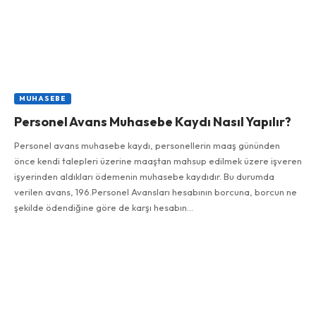
MUHASEBE
Personel Avans Muhasebe Kaydı Nasıl Yapılır?
Personel avans muhasebe kaydı, personellerin maaş gününden
önce kendi talepleri üzerine maaştan mahsup edilmek üzere işveren
işyerinden aldıkları ödemenin muhasebe kaydıdır. Bu durumda
verilen avans, 196.Personel Avansları hesabının borcuna, borcun ne
şekilde ödendiğine göre de karşı hesabın…