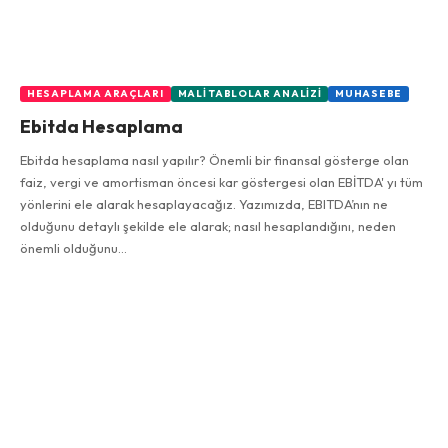
HESAPLAMA ARAÇLARI
MALI TABLOLAR ANALIZI
MUHASEBE
Ebitda Hesaplama
Ebitda hesaplama nasıl yapılır? Önemli bir finansal gösterge olan
faiz, vergi ve amortisman öncesi kar göstergesi olan EBİTDA' yı tüm
yönlerini ele alarak hesaplayacağız. Yazımızda, EBITDA’nın ne
olduğunu detaylı şekilde ele alarak; nasıl hesaplandığını, neden
önemli olduğunu…