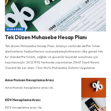
MUHASEBE
Tek Düzen Muhasebe Hesap Planı
Tek düzen Muhasebe Hesap Planı, bilanço usulünde defter tutan
işletmelerini faaliyetlerinin muhasebeleştirilmesinin ülke geneli tek
bir standartta tutarlı, sağlıklı ve güvenilir biçimde sunulması için
hazırlanmıştır. 26.12.1992 tarihinde yayımlanan 21447 Sayılı Resmi
Gazete'de yer alan, 1 Seri No'lu Muhasebe Sistemi Uygulama…
Amortisman Hesaplama Aracı
Amortisman hesaplama aracı ile…
KDV Hesaplama Aracı
KDV hesaplama aracı ile…