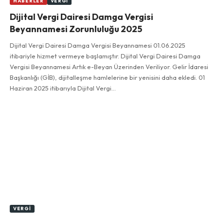
HABERLER
VERGI
Dijital Vergi Dairesi Damga Vergisi
Beyannamesi Zorunluluğu 2025
Dijital Vergi Dairesi Damga Vergisi Beyannamesi 01.06.2025
itibariyle hizmet vermeye başlamıştır. Dijital Vergi Dairesi Damga
Vergisi Beyannamesi Artık e-Beyan Üzerinden Veriliyor. Gelir İdaresi
Başkanlığı (GİB), dijitalleşme hamlelerine bir yenisini daha ekledi. 01
Haziran 2025 itibarıyla Dijital Vergi…
VERGI