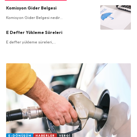
Komisyon Gider Belgesi
Komisyon Gider Belgesi nedir…
E Defter Yükleme Süreleri
E defter yükleme süreleri,…
E-DÖNÜŞÜM
HABERLER
VERGI