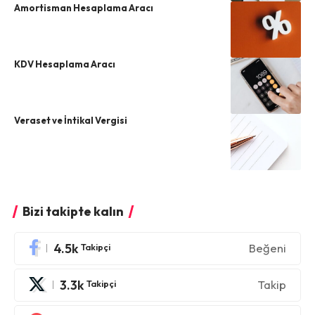
Amortisman Hesaplama Aracı
KDV Hesaplama Aracı
Veraset ve İntikal Vergisi
Bizi takipte kalın
4.5k
Beğeni
Takipçi
3.3k
Takip
Takipçi