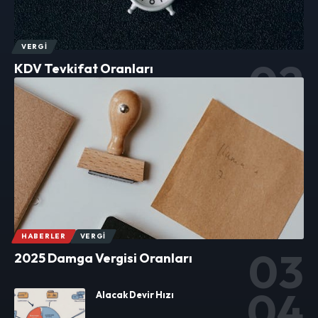
VERGI
KDV Tevkifat Oranları
HABERLER
VERGI
2025 Damga Vergisi Oranları
Alacak Devir Hızı