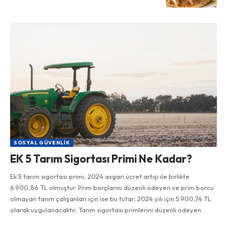
SOSYAL GÜVENLIK
EK 5 Tarım Sigortası Primi Ne Kadar?
Ek 5 tarım sigortası primi, 2024 asgari ücret artışı ile birlikte
6.900,86 TL olmuştur. Prim borçlarını düzenli ödeyen ve prim borcu
olmayan tarım çalışanları için ise bu tutar, 2024 yılı için 5.900,74 TL
olarak uygulanacaktır. Tarım sigortası primlerini düzenli ödeyen…