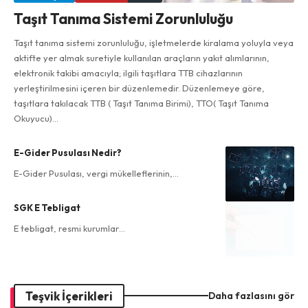
Taşıt Tanıma Sistemi Zorunluluğu
Taşıt tanıma sistemi zorunluluğu, işletmelerde kiralama yoluyla veya
aktifte yer almak suretiyle kullanılan araçların yakıt alımlarının,
elektronik takibi amacıyla; ilgili taşıtlara TTB cihazlarının
yerleştirilmesini içeren bir düzenlemedir. Düzenlemeye göre,
taşıtlara takılacak TTB ( Taşıt Tanıma Birimi), TTO( Taşıt Tanıma
Okuyucu)…
E-Gider Pusulası Nedir?
E-Gider Pusulası, vergi mükelleflerinin,…
SGK E Tebligat
E tebligat, resmi kurumlar…
Teşvik İçerikleri
Daha fazlasını gör