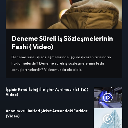
Deneme Süreli iş Sözleşmelerinin
Feshi ( Video)
Deneme süreli iş sözleşmelerinde işçi ve işveren açısından
haklar nelerdir? Deneme süreli iş sözleşmelerinin feshi
sonuçları nelerdir? Videomuzda ele aldık.
İşçinin Kendi İsteği İle İşten Ayrılması (İstifa)(
Video)
Anonim ve Limited Şirket Arasındaki Farklar
(Video)