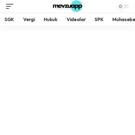
SGK
Vergi
Hukuk
Videolar
SPK
Muhaseb