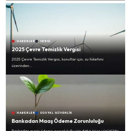
HABERLER
VERGI
2025 Çevre Temizlik Vergisi
2025 Çevre Temizlik Vergisi, konutlar için, su tüketimi
üzerinden…
HABERLER
SOSYAL GÜVENLIK
Bankadan Maaş Ödeme Zorunluluğu
Bankadan maaş ödeme zorunluluğu için daha önce yürürlükte