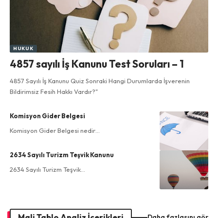
HUKUK
4857 sayılı İş Kanunu Test Soruları – 1
4857 Sayılı İş Kanunu Quiz Sonraki Hangi Durumlarda İşverenin
Bildirimsiz Fesih Hakkı Vardır?"
Komisyon Gider Belgesi
Komisyon Gider Belgesi nedir…
2634 Sayılı Turizm Teşvik Kanunu
2634 Sayılı Turizm Teşvik…
Mali Tablo Analiz İçerikleri
Daha fazlasını gör