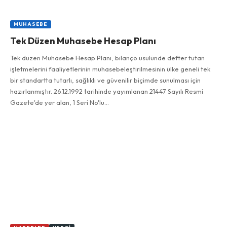
MUHASEBE
Tek Düzen Muhasebe Hesap Planı
Tek düzen Muhasebe Hesap Planı, bilanço usulünde defter tutan
işletmelerini faaliyetlerinin muhasebeleştirilmesinin ülke geneli tek
bir standartta tutarlı, sağlıklı ve güvenilir biçimde sunulması için
hazırlanmıştır. 26.12.1992 tarihinde yayımlanan 21447 Sayılı Resmi
Gazete'de yer alan, 1 Seri No'lu…