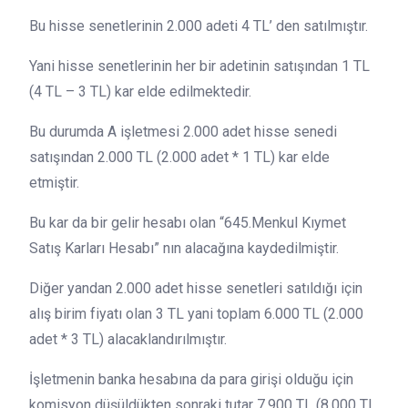
Bu hisse senetlerinin 2.000 adeti 4 TL’ den satılmıştır.
Yani hisse senetlerinin her bir adetinin satışından 1 TL
(4 TL – 3 TL) kar elde edilmektedir.
Bu durumda A işletmesi 2.000 adet hisse senedi
satışından 2.000 TL (2.000 adet * 1 TL) kar elde
etmiştir.
Bu kar da bir gelir hesabı olan “645.Menkul Kıymet
Satış Karları Hesabı” nın alacağına kaydedilmiştir.
Diğer yandan 2.000 adet hisse senetleri satıldığı için
alış birim fiyatı olan 3 TL yani toplam 6.000 TL (2.000
adet * 3 TL) alacaklandırılmıştır.
İşletmenin banka hesabına da para girişi olduğu için
komisyon düşüldükten sonraki tutar 7.900 TL (8.000 TL