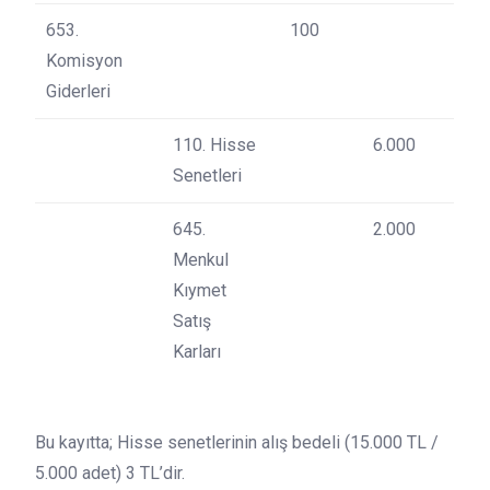
653.
100
Komisyon
Giderleri
110. Hisse
6.000
Senetleri
645.
2.000
Menkul
Kıymet
Satış
Karları
Bu kayıtta; Hisse senetlerinin alış bedeli (15.000 TL /
5.000 adet) 3 TL’dir.