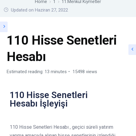
Home
1
11.Menkul Kıymetler
Updated on Haziran 27, 2022
110 Hisse Senetleri
Hesabı
Estimated reading: 13 minutes
15498 views
110 Hisse Senetleri
Hesabı İşleyişi
110 Hisse Senetleri Hesabı , geçici süreli yatırım
yapma amacıyla alınan hisse senetlerinin izlendiği