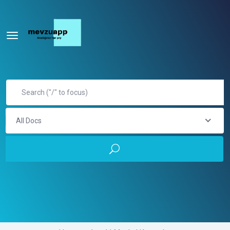
All Docs