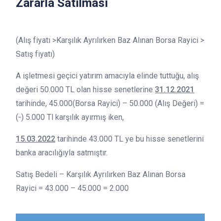
Zararla Satılması
(Alış fiyatı >Karşılık Ayrılırken Baz Alınan Borsa Rayici >
Satış fiyatı)
A işletmesi geçici yatırım amacıyla elinde tuttuğu, alış
değeri 50.000 TL olan hisse senetlerine
31.12.2021
tarihinde, 45.000(Borsa Rayici) – 50.000 (Alış Değeri) =
(-) 5.000 Tl karşılık ayırmış iken,
15.03.2022
tarihinde 43.000 TL ye bu hisse senetlerini
banka aracılığıyla satmıştır.
Satış Bedeli – Karşılık Ayrılırken Baz Alınan Borsa
Rayici = 43.000 – 45.000 = 2.000