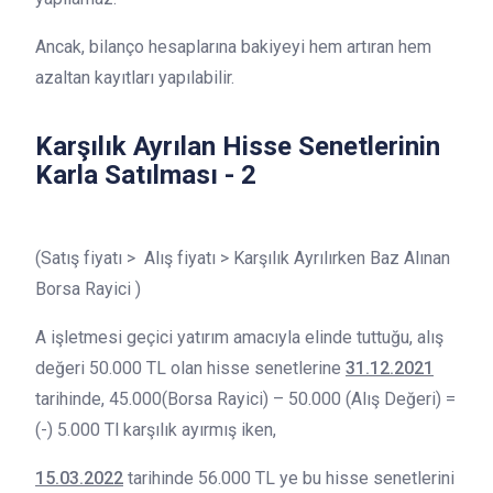
Ancak, bilanço hesaplarına bakiyeyi hem artıran hem
azaltan kayıtları yapılabilir.
Karşılık Ayrılan Hisse Senetlerinin
Karla Satılması - 2
(Satış fiyatı > Alış fiyatı > Karşılık Ayrılırken Baz Alınan
Borsa Rayici )
A işletmesi geçici yatırım amacıyla elinde tuttuğu, alış
değeri 50.000 TL olan hisse senetlerine
31.12.2021
tarihinde, 45.000(Borsa Rayici) – 50.000 (Alış Değeri) =
(-) 5.000 Tl karşılık ayırmış iken,
15.03.2022
tarihinde 56.000 TL ye bu hisse senetlerini