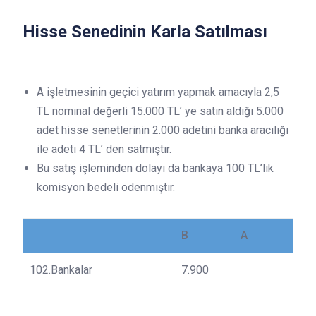
Hisse Senedinin Karla Satılması
A işletmesinin geçici yatırım yapmak amacıyla 2,5
TL nominal değerli 15.000 TL’ ye satın aldığı 5.000
adet hisse senetlerinin 2.000 adetini banka aracılığı
ile adeti 4 TL’ den satmıştır.
Bu satış işleminden dolayı da bankaya 100 TL’lik
komisyon bedeli ödenmiştir.
B
A
102.Bankalar
7.900