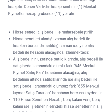
hesaptır. Dönen Varlıklar hesap sınıfının (1) Menkul
Kıymetler hesap grubunda (11) yer alır.
Hisse senedi alış bedeli ile muhasebeleştirilir.
Hisse senetleri alındığı zaman alış bedeli ile
hesabın borcunda, satıldığı zaman ise yine alış
bedeli ile hesabın alacağında izlenmektedir.
Alış bedelinin üzerinde satıldıklarında, alış bedeli ile
satış bedeli arasındaki olumlu fark “645 Menkul
Kıymet Satış Karı” hesabının alacağına; alış
bedelinin altında satıldıklarında ise alış bedeli ile
satış bedeli arasındaki olumsuz fark “655 Menkul
kıymet Satış Zararları” hesabının borcuna kaydedilir.
110 Hisse Senetleri Hesabı, borç kalanı verir, borç
kalanı ise işletmenin elindeki hisse senetlerinin alış