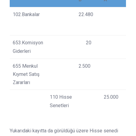
102.Bankalar
22.480
653.Komisyon
20
Giderleri
655 Menkul
2.500
Kıymet Satış
Zararları
110 Hisse
25.000
Senetleri
Yukarıdaki kayıtta da görüldüğü üzere Hisse senedi