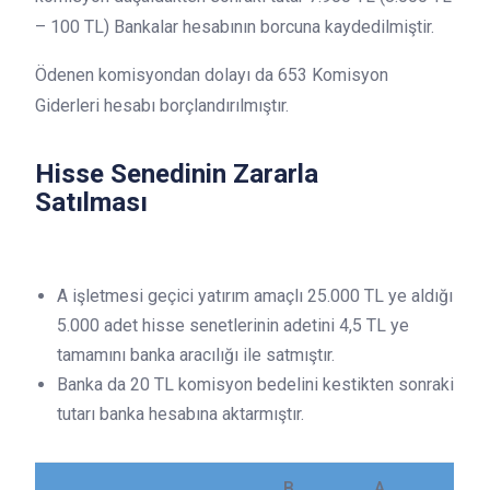
– 100 TL) Bankalar hesabının borcuna kaydedilmiştir.
Ödenen komisyondan dolayı da 653 Komisyon
Giderleri hesabı borçlandırılmıştır.
Hisse Senedinin Zararla
Satılması
A işletmesi geçici yatırım amaçlı 25.000 TL ye aldığı
5.000 adet hisse senetlerinin adetini 4,5 TL ye
tamamını banka aracılığı ile satmıştır.
Banka da 20 TL komisyon bedelini kestikten sonraki
tutarı banka hesabına aktarmıştır.
B
A