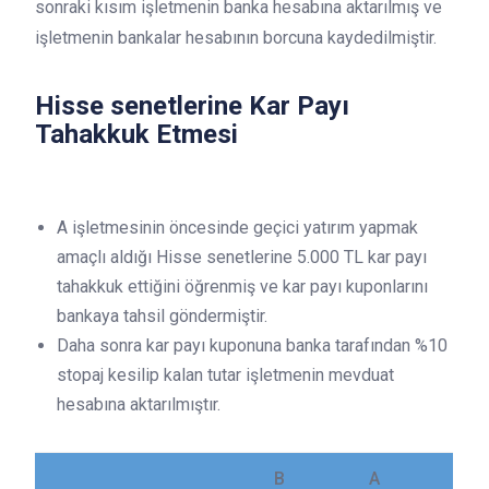
sonraki kısım işletmenin banka hesabına aktarılmış ve
işletmenin bankalar hesabının borcuna kaydedilmiştir.
Hisse senetlerine Kar Payı
Tahakkuk Etmesi
A işletmesinin öncesinde geçici yatırım yapmak
amaçlı aldığı Hisse senetlerine 5.000 TL kar payı
tahakkuk ettiğini öğrenmiş ve kar payı kuponlarını
bankaya tahsil göndermiştir.
Daha sonra kar payı kuponuna banka tarafından %10
stopaj kesilip kalan tutar işletmenin mevduat
hesabına aktarılmıştır.
B
A