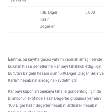
ve Fonlar
108. Diğer
5.000
Hazır
Değerler
İşletme, bu kayıtta geçici yatırım yapmak amaçlı elinde
bulunan hisse senetlerine, kar payı tahakkuk ettiği için
bu tutarı bir gelir hesabı olan “649.Diğer Olağan Gelir ve
Karlar” hesabının alacağına kaydetmiştir.
Kar payı kuponları bankaya tahsile gönderildiği için de
bilançonun aktifinde Hazır Değerler grubunda yer alan
108 Diğer hazır değerler hesabını arttırarak hesabın