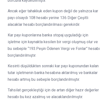
borcuna kaydedilmiştir.
Ancak eğer tahakkuk eden kupon değil de yalnızca kar
payı olsaydı 108 hesabı yerine 136 Diğer Çeşitli
alacaklar hesabı borçlandırılması gerekirdir.
Kar payı kuponlarına banka stopaj uyguladığı için
işletme için kaynakta kesilen bir vergi oluşmuş olur ve
bu sebeple “193.Peşin Ödenen Vergi ve Fonlar” hesabı
borçlandırılmıştır.
Kesinti düşüldükten sonraki kar payı kuponundan kalan
tutar işletmenin banka hesabına aktarılmış ve bankalar
hesabı artmış bu sebeple borçlandırılmıştır.
Tahsilat gerçekleştiği için de artan diğer hazır değerler
hesabı bu kez azalmış ve alacaklandırılmıştır.