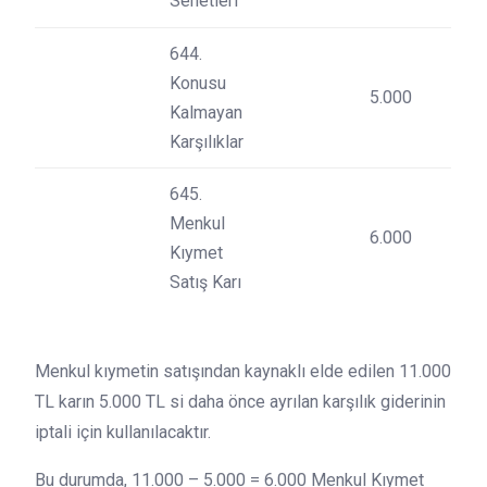
Senetleri
644.
Konusu
5.000
Kalmayan
Karşılıklar
645.
Menkul
6.000
Kıymet
Satış Karı
Menkul kıymetin satışından kaynaklı elde edilen 11.000
TL karın 5.000 TL si daha önce ayrılan karşılık giderinin
iptali için kullanılacaktır.
Bu durumda, 11.000 – 5.000 = 6.000 Menkul Kıymet