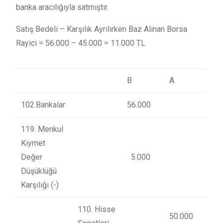
banka aracılığıyla satmıştır.
Satış Bedeli – Karşılık Ayrılırken Baz Alınan Borsa
Rayici = 56.000 – 45.000 = 11.000 TL
B
A
102.Bankalar
56.000
119. Menkul
Kıymet
Değer
5.000
Düşüklüğü
Karşılığı (-)
110. Hisse
50.000