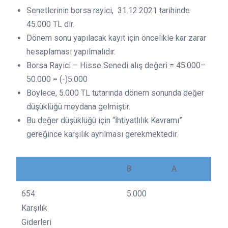
Senetlerinin borsa rayici, 31.12.2021 tarihinde
45.000 TL dir.
Dönem sonu yapılacak kayıt için öncelikle kar zarar
hesaplaması yapılmalıdır.
Borsa Rayici – Hisse Senedi alış değeri = 45.000–
50.000 = (-)5.000
Böylece, 5.000 TL tutarında dönem sonunda değer
düşüklüğü meydana gelmiştir.
Bu değer düşüklüğü için “İhtiyatlılık Kavramı”
gereğince karşılık ayrılması gerekmektedir.
B
A
654.
5.000
Karşılık
Giderleri