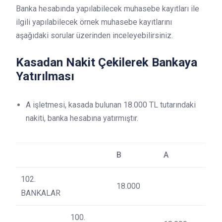
Banka hesabında yapılabilecek muhasebe kayıtları ile
ilgili yapılabilecek örnek muhasebe kayıtlarını
aşağıdaki sorular üzerinden inceleyebilirsiniz.
Kasadan Nakit Çekilerek Bankaya
Yatırılması
A işletmesi, kasada bulunan 18.000 TL tutarındaki
nakiti, banka hesabına yatırmıştır.
B
A
102.
18.000
BANKALAR
100.