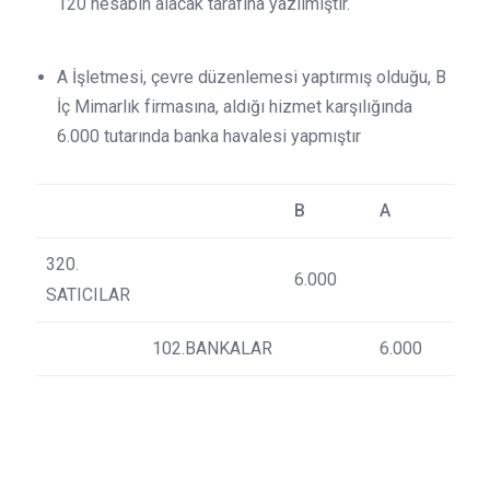
120 hesabın alacak tarafına yazılmıştır.
A İşletmesi, çevre düzenlemesi yaptırmış olduğu, B
İç Mimarlık firmasına, aldığı hizmet karşılığında
6.000 tutarında banka havalesi yapmıştır
B
A
320.
6.000
SATICILAR
102.BANKALAR
6.000