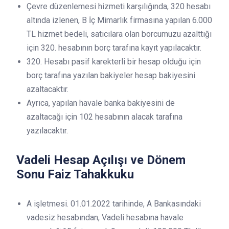
Çevre düzenlemesi hizmeti karşılığında, 320 hesabı
altında izlenen, B İç Mimarlık firmasına yapılan 6.000
TL hizmet bedeli, satıcılara olan borcumuzu azalttığı
için 320. hesabının borç tarafına kayıt yapılacaktır.
320. Hesabı pasif karekterli bir hesap olduğu için
borç tarafına yazılan bakiyeler hesap bakiyesini
azaltacaktır.
Ayrıca, yapılan havale banka bakiyesini de
azaltacağı için 102 hesabının alacak tarafına
yazılacaktır.
Vadeli Hesap Açılışı ve Dönem
Sonu Faiz Tahakkuku
A işletmesi. 01.01.2022 tarihinde, A Bankasındaki
vadesiz hesabından, Vadeli hesabına havale