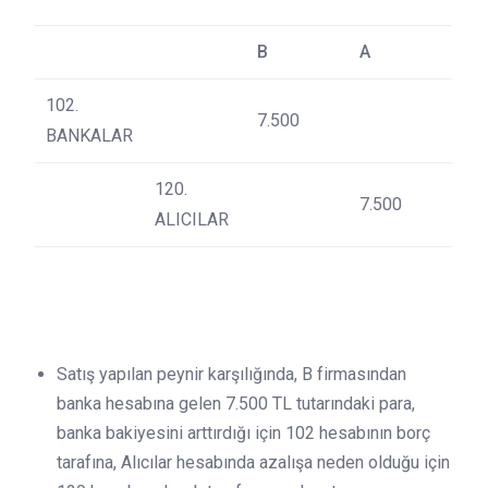
B
A
102.
7.500
BANKALAR
120.
7.500
ALICILAR
Satış yapılan peynir karşılığında, B firmasından
banka hesabına gelen 7.500 TL tutarındaki para,
banka bakiyesini arttırdığı için 102 hesabının borç
tarafına, Alıcılar hesabında azalışa neden olduğu için