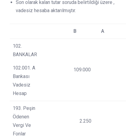
Son olarak kalan tutar soruda belirtildiği üzere ,
vadesiz hesaba aktarılmıştır.
B
A
102.
BANKALAR
102.001. A
109.000
Bankası
Vadesiz
Hesap
193. Peşin
Ödenen
2.250
Vergi Ve
Fonlar