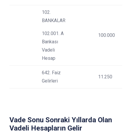
102.
BANKALAR
102.001. A
100.000
Bankası
Vadeli
Hesap
642. Faiz
11.250
Gelirleri
Vade Sonu Sonraki Yıllarda Olan
Vadeli Hesapların Gelir