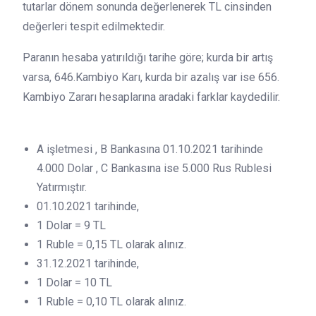
tutarlar dönem sonunda değerlenerek TL cinsinden
değerleri tespit edilmektedir.
Paranın hesaba yatırıldığı tarihe göre; kurda bir artış
varsa, 646.Kambiyo Karı, kurda bir azalış var ise 656.
Kambiyo Zararı hesaplarına aradaki farklar kaydedilir.
A işletmesi , B Bankasına 01.10.2021 tarihinde
4.000 Dolar , C Bankasına ise 5.000 Rus Rublesi
Yatırmıştır.
01.10.2021 tarihinde,
1 Dolar = 9 TL
1 Ruble = 0,15 TL olarak alınız.
31.12.2021 tarihinde,
1 Dolar = 10 TL
1 Ruble = 0,10 TL olarak alınız.