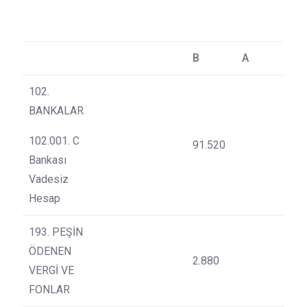
B
A
102.
BANKALAR
102.001. C
91.520
Bankası
Vadesiz
Hesap
193. PEŞİN
ÖDENEN
2.880
VERGİ VE
FONLAR