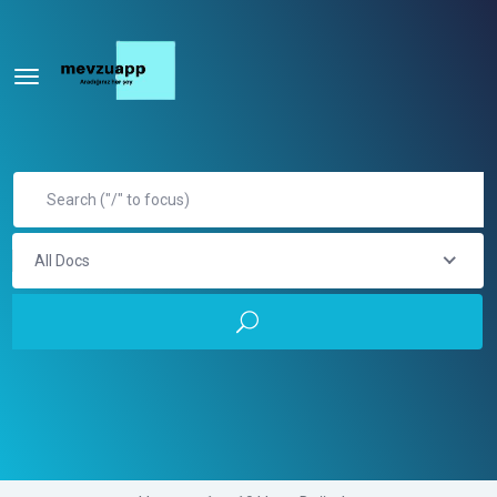
All Docs