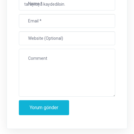
tarayıcıya kaydedilsin.