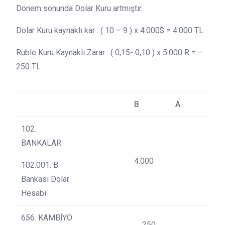
Dönem sonunda Dolar Kuru artmıştır.
Dolar Kuru kaynaklı kar : ( 10 – 9 ) x 4.000$ = 4.000 TL
Ruble Kuru Kaynaklı Zarar : ( 0,15- 0,10 ) x 5.000 R = –
250 TL
B
A
102.
BANKALAR
4.000
102.001. B
Bankası Dolar
Hesabı
656. KAMBİYO
250