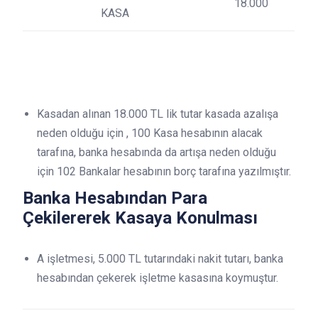
18.000
KASA
Kasadan alınan 18.000 TL lik tutar kasada azalışa
neden olduğu için , 100 Kasa hesabının alacak
tarafına, banka hesabında da artışa neden olduğu
için 102 Bankalar hesabının borç tarafına yazılmıştır.
Banka Hesabından Para
Çekilererek Kasaya Konulması
A işletmesi, 5.000 TL tutarındaki nakit tutarı, banka
hesabından çekerek işletme kasasına koymuştur.