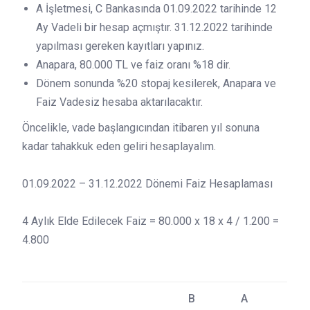
A İşletmesi, C Bankasında 01.09.2022 tarihinde 12
Ay Vadeli bir hesap açmıştır. 31.12.2022 tarihinde
yapılması gereken kayıtları yapınız.
Anapara, 80.000 TL ve faiz oranı %18 dir.
Dönem sonunda %20 stopaj kesilerek, Anapara ve
Faiz Vadesiz hesaba aktarılacaktır.
Öncelikle, vade başlangıcından itibaren yıl sonuna
kadar tahakkuk eden geliri hesaplayalım.
01.09.2022 – 31.12.2022 Dönemi Faiz Hesaplaması
4 Aylık Elde Edilecek Faiz = 80.000 x 18 x 4 / 1.200 =
4.800
B
A