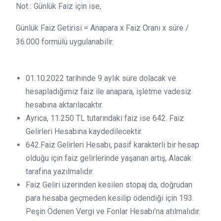
Not : Günlük Faiz için ise,
Günlük Faiz Getirisi = Anapara x Faiz Oranı x süre /
36.000 formülü uygulanabilir.
01.10.2022 tarihinde 9 aylık süre dolacak ve
hesapladığımız faiz ile anapara, işletme vadesiz
hesabına aktarılacaktır.
Ayrıca, 11.250 TL tutarındaki faiz ise 642. Faiz
Gelirleri Hesabına kaydedilecektir.
642.Faiz Gelirleri Hesabı, pasif karakterli bir hesap
olduğu için faiz gelirlerinde yaşanan artış, Alacak
tarafına yazılmalıdır.
Faiz Geliri üzerinden kesilen stopaj da, doğrudan
para hesaba geçmeden kesilip ödendiği için 193.
Peşin Ödenen Vergi ve Fonlar Hesabı’na atılmalıdır.