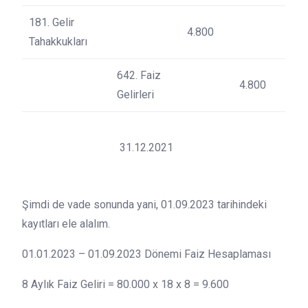
181. Gelir
4.800
Tahakkukları
642. Faiz
4.800
Gelirleri
31.12.2021
Şimdi de vade sonunda yani, 01.09.2023 tarihindeki
kayıtları ele alalım.
01.01.2023 – 01.09.2023 Dönemi Faiz Hesaplaması
8 Aylık Faiz Geliri = 80.000 x 18 x 8 = 9.600