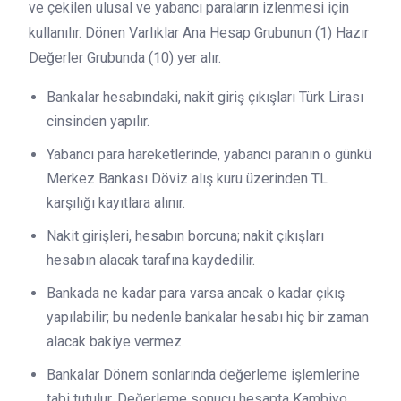
ve çekilen ulusal ve yabancı paraların izlenmesi için
kullanılır. Dönen Varlıklar Ana Hesap Grubunun (1) Hazır
Değerler Grubunda (10) yer alır.
Bankalar hesabındaki, nakit giriş çıkışları Türk Lirası
cinsinden yapılır.
Yabancı para hareketlerinde, yabancı paranın o günkü
Merkez Bankası Döviz alış kuru üzerinden TL
karşılığı kayıtlara alınır.
Nakit girişleri, hesabın borcuna; nakit çıkışları
hesabın alacak tarafına kaydedilir.
Bankada ne kadar para varsa ancak o kadar çıkış
yapılabilir; bu nedenle bankalar hesabı hiç bir zaman
alacak bakiye vermez
Bankalar Dönem sonlarında değerleme işlemlerine
tabi tutulur. Değerleme sonucu hesapta Kambiyo