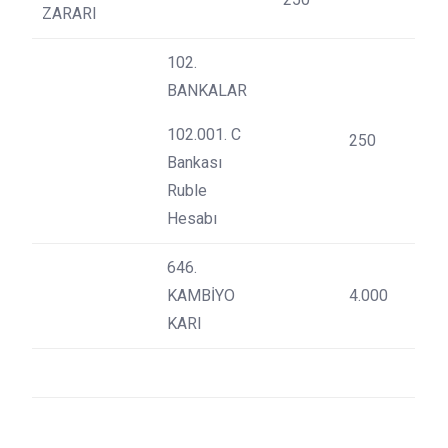
ZARARI
102.
BANKALAR
102.001. C
250
Bankası
Ruble
Hesabı
646.
KAMBİYO
4.000
KARI