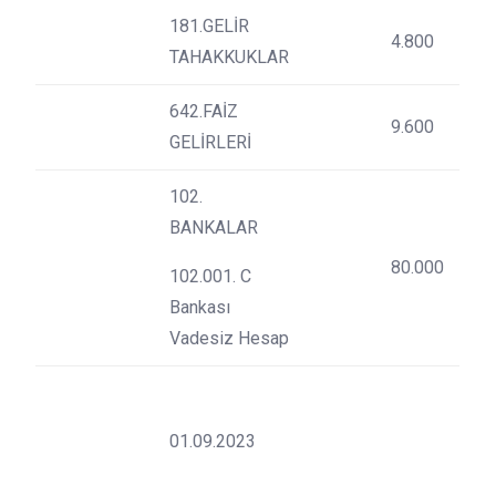
181.GELİR
4.800
TAHAKKUKLAR
642.FAİZ
9.600
GELİRLERİ
102.
BANKALAR
80.000
102.001. C
Bankası
Vadesiz Hesap
01.09.2023