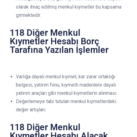
olarak ihraç edilmiş menkul kıymetler bu kapsama
girmektedir.
118 Diğer Menkul
Kıymetler Hesabı Borç
Tarafına Yazılan İşlemler
Varlığa dayalı menkul kıymet, kar zarar ortaklığı
belgesi, yatırım fonu, kıymetli madenlere dayalı
yatırım araçları gibi menkul kıymetlerin alınması.
Değerlemeye tabi tutulan menkul kıymetlerdeki
değer artışları.
118 Diğer Menkul
Kıymetler Hesabı Alacak