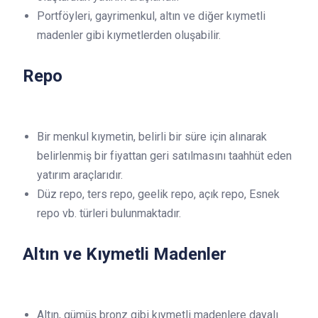
Portföyleri, gayrimenkul, altın ve diğer kıymetli
madenler gibi kıymetlerden oluşabilir.
Repo
Bir menkul kıymetin, belirli bir süre için alınarak
belirlenmiş bir fiyattan geri satılmasını taahhüt eden
yatırım araçlarıdır.
Düz repo, ters repo, geelik repo, açık repo, Esnek
repo vb. türleri bulunmaktadır.
Altın ve Kıymetli Madenler
Altın, gümüş bronz gibi kıymetli madenlere dayalı