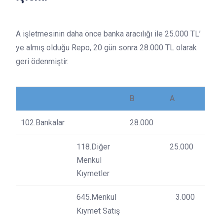
A işletmesinin daha önce banka aracılığı ile 25.000 TL’
ye almış olduğu Repo, 20 gün sonra 28.000 TL olarak
geri ödenmiştir.
B
A
102.Bankalar
28.000
118.Diğer
25.000
Menkul
Kıymetler
645.Menkul
3.000
Kıymet Satış