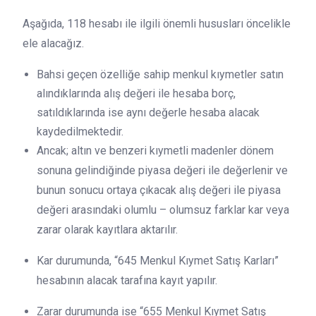
Aşağıda, 118 hesabı ile ilgili önemli hususları öncelikle
ele alacağız.
Bahsi geçen özelliğe sahip menkul kıymetler satın
alındıklarında alış değeri ile hesaba borç,
satıldıklarında ise aynı değerle hesaba alacak
kaydedilmektedir.
Ancak; altın ve benzeri kıymetli madenler dönem
sonuna gelindiğinde piyasa değeri ile değerlenir ve
bunun sonucu ortaya çıkacak alış değeri ile piyasa
değeri arasındaki olumlu – olumsuz farklar kar veya
zarar olarak kayıtlara aktarılır.
Kar durumunda, “645 Menkul Kıymet Satış Karları”
hesabının alacak tarafına kayıt yapılır.
Zarar durumunda ise “655 Menkul Kıymet Satış