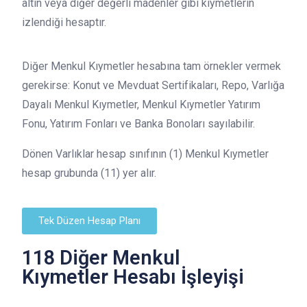
altın veya diğer değerli madenler gibi kıymetlerin
izlendiği hesaptır.
Diğer Menkul Kıymetler hesabına tam örnekler vermek
gerekirse: Konut ve Mevduat Sertifikaları, Repo, Varlığa
Dayalı Menkul Kıymetler, Menkul Kıymetler Yatırım
Fonu, Yatırım Fonları ve Banka Bonoları sayılabilir.
Dönen Varlıklar hesap sınıfının (1) Menkul Kıymetler
hesap grubunda (11) yer alır.
Tek Düzen Hesap Planı
118 Diğer Menkul
Kıymetler Hesabı İşleyişi