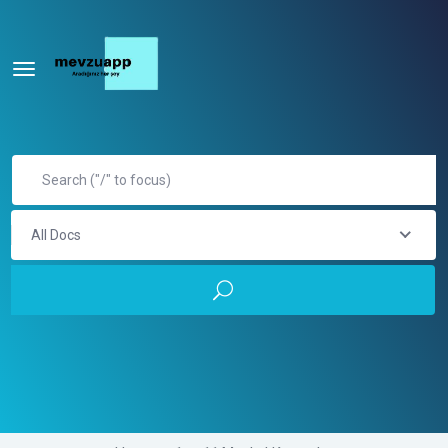
All Docs