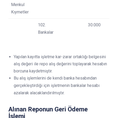
Menkul
Kıymetler
102.
30.000
Bankalar
Yapılan kayıtta işletme kar-zarar ortaklığı belgesini
alış değeri ile repo alış değerini toplayarak hesabın
borcuna kaydetmiştir.
Bu alış işlemlerini de kendi banka hesabından
gerçekleştirdiği için işletmenin bankalar hesabı
azalarak alacaklandırılmıştır.
Alınan Reponun Geri Ödeme
İşlemi