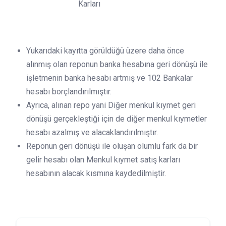
Karları
Yukarıdaki kayıtta görüldüğü üzere daha önce
alınmış olan reponun banka hesabına geri dönüşü ile
işletmenin banka hesabı artmış ve 102 Bankalar
hesabı borçlandırılmıştır.
Ayrıca, alınan repo yani Diğer menkul kıymet geri
dönüşü gerçekleştiği için de diğer menkul kıymetler
hesabı azalmış ve alacaklandırılmıştır.
Reponun geri dönüşü ile oluşan olumlu fark da bir
gelir hesabı olan Menkul kıymet satış karları
hesabının alacak kısmına kaydedilmiştir.