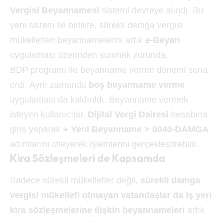
Vergisi Beyannamesi
sistemi devreye alındı. Bu
yeni sistem ile birlikte, sürekli damga vergisi
mükellefleri beyannamelerini artık
e-Beyan
uygulaması üzerinden sunmak zorunda.
BDP programı ile beyanname verme dönemi sona
erdi. Aynı zamanda
boş beyanname verme
uygulaması da kaldırıldı. Beyanname vermek
isteyen kullanıcılar,
Dijital Vergi Dairesi
hesabına
giriş yaparak
+ Yeni Beyanname > 0040-DAMGA
adımlarını izleyerek işlemlerini gerçekleştirebilir.
Kira Sözleşmeleri de Kapsamda
Sadece sürekli mükellefler değil,
sürekli damga
vergisi mükellefi olmayan vatandaşlar da iş yeri
kira sözleşmelerine ilişkin beyannameleri
artık