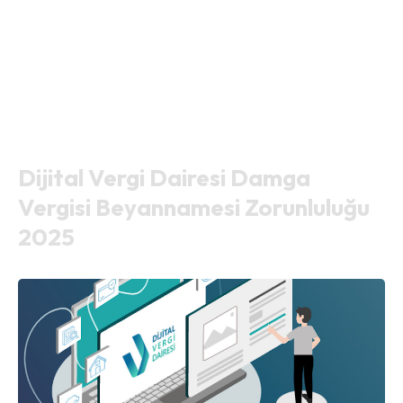
Dijital Vergi Dairesi Damga
Vergisi Beyannamesi Zorunluluğu
2025