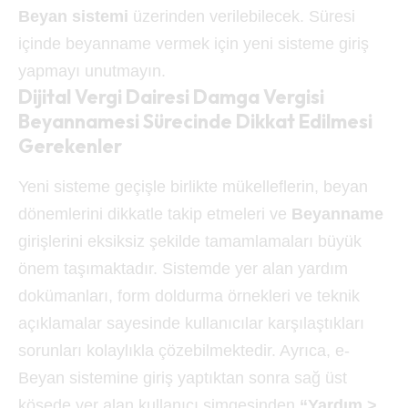
Beyan sistemi
üzerinden verilebilecek. Süresi
içinde beyanname vermek için yeni sisteme giriş
yapmayı unutmayın.
Dijital Vergi Dairesi Damga Vergisi
Beyannamesi Sürecinde Dikkat Edilmesi
Gerekenler
Yeni sisteme geçişle birlikte mükelleflerin, beyan
dönemlerini dikkatle takip etmeleri ve
Beyanname
girişlerini eksiksiz şekilde tamamlamaları büyük
önem taşımaktadır. Sistemde yer alan yardım
dokümanları, form doldurma örnekleri ve teknik
açıklamalar sayesinde kullanıcılar karşılaştıkları
sorunları kolaylıkla çözebilmektedir. Ayrıca, e-
Beyan sistemine giriş yaptıktan sonra sağ üst
köşede yer alan kullanıcı simgesinden
“Yardım >