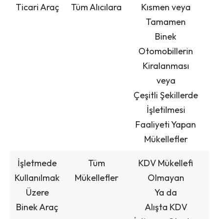
Ticari Araç
Tüm Alıcılara
Kısmen veya
Tamamen
Binek
Otomobillerin
Kiralanması
veya
Çeşitli Şekillerde
İşletilmesi
Faaliyeti Yapan
Mükellefler
İşletmede
Tüm
KDV Mükellefi
Kullanılmak
Mükellefler
Olmayan
Üzere
Ya da
Binek Araç
Alışta KDV