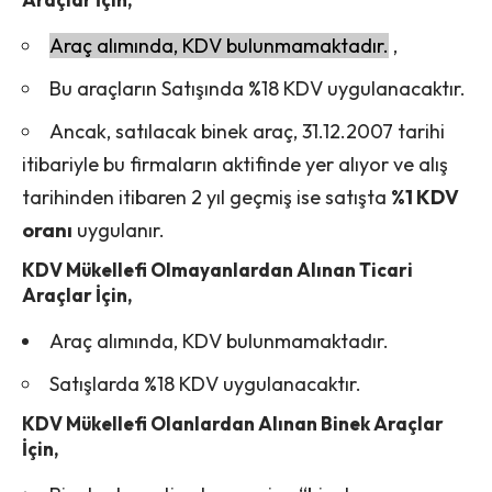
Araç alımında, KDV bulunmamaktadır.
,
Bu araçların Satışında %18 KDV uygulanacaktır.
Ancak, satılacak binek araç, 31.12.2007 tarihi
itibariyle bu firmaların aktifinde yer alıyor ve alış
tarihinden itibaren 2 yıl geçmiş ise satışta
%1 KDV
oranı
uygulanır.
KDV Mükellefi Olmayanlardan Alınan Ticari
Araçlar İçin,
Araç alımında, KDV bulunmamaktadır.
Satışlarda %18 KDV uygulanacaktır.
KDV Mükellefi Olanlardan Alınan Binek Araçlar
İçin
,