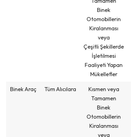
Tamamen
Binek
Otomobillerin
Kiralanması
veya
Çeşitli Şekillerde
İşletilmesi
Faaliyeti Yapan
Mükellefler
Binek Araç
Tüm Alıcılara
Kısmen veya
Tamamen
Binek
Otomobillerin
Kiralanması
veya