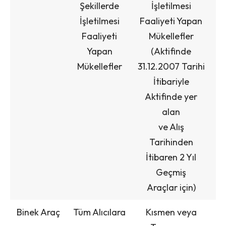
Şekillerde
İşletilmesi
İşletilmesi
Faaliyeti Yapan
Faaliyeti
Mükellefler
Yapan
(Aktifinde
Mükellefler
31.12.2007 Tarihi
İtibariyle
Aktifinde yer
alan
ve Alış
Tarihinden
İtibaren 2 Yıl
Geçmiş
Araçlar için)
Binek Araç
Tüm Alıcılara
Kısmen veya