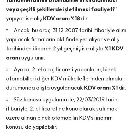
tamamen binek otomobillerin kiralanması
veya çeşitli şekillerde işletilmesi faaliyeti”
yapıyor ise alış
KDV oranı %18
dir.
Ancak, bu araç, 31.12.2007 tarihi itibariyle alım
yapılacak firmaların aktifinde yer alıyor ve alış
tarihinden itibaren 2 yıl geçmiş ise alışta
%1 KDV
oranı
uygulanır.
Ayrıca, 2. el araç ticareti yapanların, binek
otomobilleri diğer KDV mükelleflerinden almaları
durumunda alışta uygulanacak
KDV oranı %1
dir.
Söz konusu uygulama ile, 22/03/2019 tarihi
itibariyle, 2. el ticaretine konu olarak satılmak
üzere alınan binek otomobilin KDV’si indirim
konusu da yapılabilir.