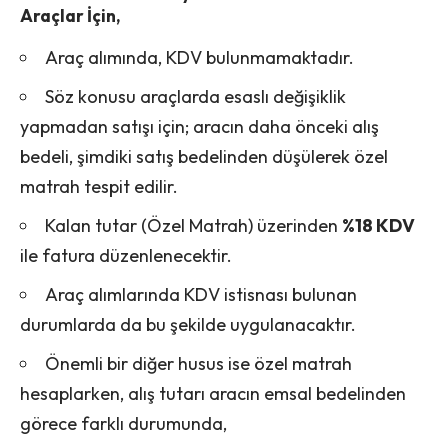
Araçlar İçin,
Araç alımında, KDV bulunmamaktadır.
Söz konusu araçlarda esaslı değişiklik
yapmadan satışı için; aracın daha önceki alış
bedeli, şimdiki satış bedelinden düşülerek özel
matrah tespit edilir.
Kalan tutar (Özel Matrah) üzerinden
%18 KDV
ile fatura düzenlenecektir.
Araç alımlarında KDV istisnası bulunan
durumlarda da bu şekilde uygulanacaktır.
Önemli bir diğer husus ise özel matrah
hesaplarken, alış tutarı aracın emsal bedelinden
görece farklı durumunda,