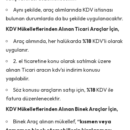
Aynı şekilde, araç alımlarında KDV istisnası
bulunan durumlarda da bu şekilde uygulanacaktır.
KDV Mükelleflerinden Alınan Ticari Araçlar İçin,
Araç alımında, her halükarda
%18
KDV’li olarak
uygulanır.
2. el ticaretine konu olarak satılmak üzere
alınan Ticari aracın kdv’si indirim konusu
yapılabilir.
Söz konusu araçların satışı için,
%18
KDV ile
fatura düzenlenecektir.
KDV Mükelleflerinden Alınan Binek Araçlar İçin,
Binek Araç alınan mükellef,
“kısmen veya