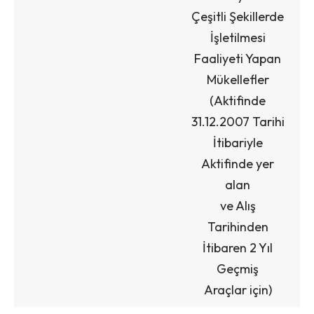
Çeşitli Şekillerde
İşletilmesi
Faaliyeti Yapan
Mükellefler
(Aktifinde
31.12.2007 Tarihi
İtibariyle
Aktifinde yer
alan
ve Alış
Tarihinden
İtibaren 2 Yıl
Geçmiş
Araçlar için)