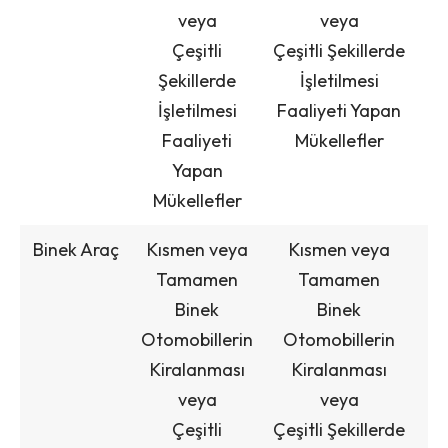
veya
veya
Çeşitli
Çeşitli Şekillerde
Şekillerde
İşletilmesi
İşletilmesi
Faaliyeti Yapan
Faaliyeti
Mükellefler
Yapan
Mükellefler
Binek Araç
Kısmen veya
Kısmen veya
Tamamen
Tamamen
Binek
Binek
Otomobillerin
Otomobillerin
Kiralanması
Kiralanması
veya
veya
Çeşitli
Çeşitli Şekillerde