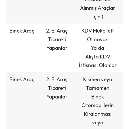
Alınmış Araçlar
İçin )
Binek Araç
2. El Araç
KDV Mükellefi
Ticareti
Olmayan
Yapanlar
Ya da
Alışta KDV
İstisnası Olanlar
Binek Araç
2. El Araç
Kısmen veya
Ticareti
Tamamen
Yapanlar
Binek
Otomobillerin
Kiralanması
veya