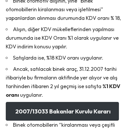
Binek otomotiv alışının, yine “binek
otomobillerin kiralanması veya işletilmesi”
yapanlardan alınması durumunda KDV oranı % 18,
Alışın, diğer KDV mükelleflerinden yapılması
durumunda ise KDV Oranı %1 olarak uygulanır ve
KDV indirim konusu yapılır.
Satışlarda ise, %18 KDV oranı uygulanır.
Ancak, satılacak binek araç, 31.12.2007 tarihi
itibariyle bu firmaların aktifinde yer alıyor ve alış
tarihinden itibaren 2 yıl geçmiş ise satışta
%1 KDV
oranı
uygulanır.
2007/13033
Bakanlar Kurulu Kararı
Binek otomobillerin “kiralanması veya çeşitli