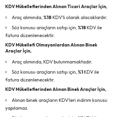
KDV Mükelleflerinden Alınan Ticari Araçlar İçin,
Araç alımında,
%18
KDV’li olarak alacaklardır.
Söz konusu araçların satışı için,
%18
KDV ile
fatura düzenlenecektir.
KDV Mükellefi Olmayanlardan Alınan Binek
Araçlar İçin,
Araç alımında, KDV bulunmamaktadır.
Söz konusu araçların satışı için,
%1
KDV ile
fatura düzenlenecektir.
KDV Mükelleflerinden Alınan Binek Araçlar İçin,
Alınan binek araçların KDV’leri indirim konusu
yapılamaz.