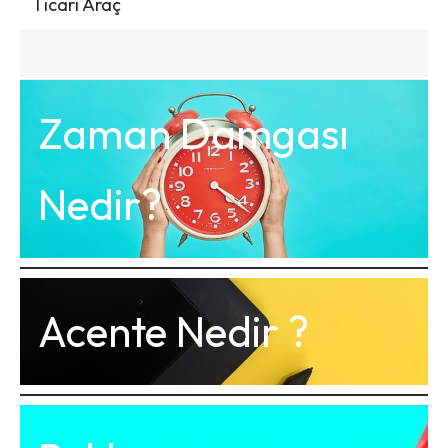
Ticari Araç
Zaman Damgası
Nedir?
Acente Nedir ?