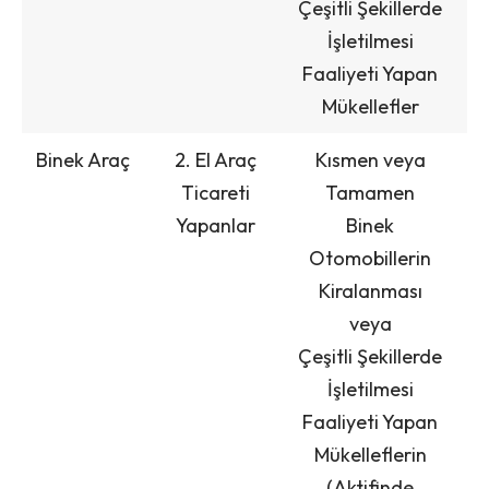
Çeşitli Şekillerde
İşletilmesi
Faaliyeti Yapan
Mükellefler
Binek Araç
2. El Araç
Kısmen veya
Ticareti
Tamamen
Yapanlar
Binek
Otomobillerin
Kiralanması
veya
Çeşitli Şekillerde
İşletilmesi
Faaliyeti Yapan
Mükelleflerin
(Aktifinde