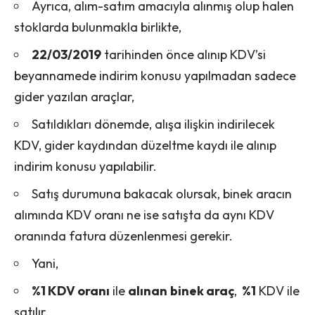
Ayrıca, alım-satım amacıyla alınmış olup halen
stoklarda bulunmakla birlikte,
22/03/2019
tarihinden önce alınıp KDV’si
beyannamede indirim konusu yapılmadan sadece
gider yazılan araçlar,
Satıldıkları dönemde, alışa ilişkin indirilecek
KDV, gider kaydından düzeltme kaydı ile alınıp
indirim konusu yapılabilir.
Satış durumuna bakacak olursak, binek aracın
alımında KDV oranı ne ise satışta da aynı KDV
oranında fatura düzenlenmesi gerekir.
Yani,
%1 KDV oranı
ile
alınan
binek araç
,
%1
KDV ile
satılır.