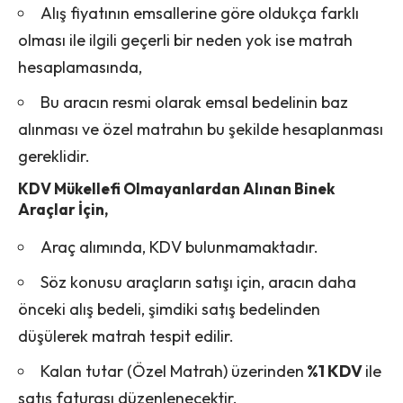
Alış fiyatının emsallerine göre oldukça farklı
olması ile ilgili geçerli bir neden yok ise matrah
hesaplamasında,
Bu aracın resmi olarak emsal bedelinin baz
alınması ve özel matrahın bu şekilde hesaplanması
gereklidir.
KDV Mükellefi Olmayanlardan Alınan Binek
Araçlar İçin,
Araç alımında, KDV bulunmamaktadır.
Söz konusu araçların satışı için, aracın daha
önceki alış bedeli, şimdiki satış bedelinden
düşülerek matrah tespit edilir.
Kalan tutar (Özel Matrah) üzerinden
%1 KDV
ile
satış faturası düzenlenecektir.