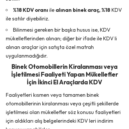
%18 KDV oranı
ile
alınan
binek araç, %18
KDV
ile satılır diyebiliriz.
Bilinmesi gereken bir başka husus ise, KDV
mükelleflerinden alınan; diğer bir ifade ile KDV li
alınan araçlar için satışta özel matrah
uygulanmadığıdır.
Binek Otomobillerin Kiralanması veya
İşletilmesi Faaliyeti Yapan Mükellefler
İçin İkinci El Araçlarda KDV
Faaliyetleri kısmen veya tamamen binek
otomobillerinin kiralanması veya çeşitli şekillerde
işletilmesi olan mükellefler söz konusu faaliyetleri
için aldıkları alış belgelerindeki KDV leri indirim