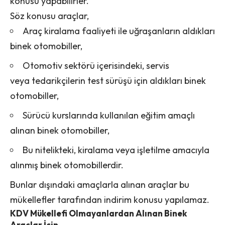
konusu yapabilirler.
Söz konusu araçlar,
Araç kiralama faaliyeti ile uğraşanların aldıkları
binek otomobiller,
Otomotiv sektörü içerisindeki, servis
veya tedarikçilerin test sürüşü için aldıkları binek
otomobiller,
Sürücü kurslarında kullanılan eğitim amaçlı
alınan binek otomobiller,
Bu nitelikteki, kiralama veya işletilme amacıyla
alınmış binek otomobillerdir.
Bunlar dışındaki amaçlarla alınan araçlar bu
mükellefler tarafından indirim konusu yapılamaz.
KDV Mükellefi Olmayanlardan Alınan Binek
Araçlar İçin,