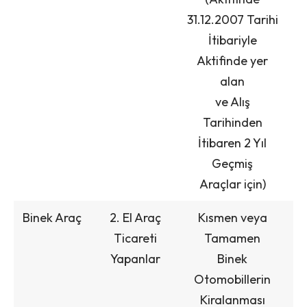
31.12.2007 Tarihi
İtibariyle
Aktifinde yer
alan
ve Alış
Tarihinden
İtibaren 2 Yıl
Geçmiş
Araçlar için)
Binek Araç
2. El Araç
Kısmen veya
Ticareti
Tamamen
Yapanlar
Binek
Otomobillerin
Kiralanması