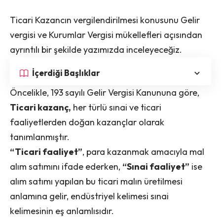
Ticari Kazancın vergilendirilmesi konusunu Gelir
vergisi ve Kurumlar Vergisi mükellefleri açısından
ayrıntılı bir şekilde yazımızda inceleyeceğiz.
İçerdiği Başlıklar
Öncelikle, 193 sayılı Gelir Vergisi Kanununa göre,
Ticari kazanç,
her türlü sınai ve ticari
faaliyetlerden doğan kazançlar olarak
tanımlanmıştır.
“Ticari faaliyet”
, para kazanmak amacıyla mal
alım satımını ifade ederken,
“Sınai faaliyet”
ise
alım satımı yapılan bu ticari malın üretilmesi
anlamına gelir, endüstriyel kelimesi sınai
kelimesinin eş anlamlısıdır.