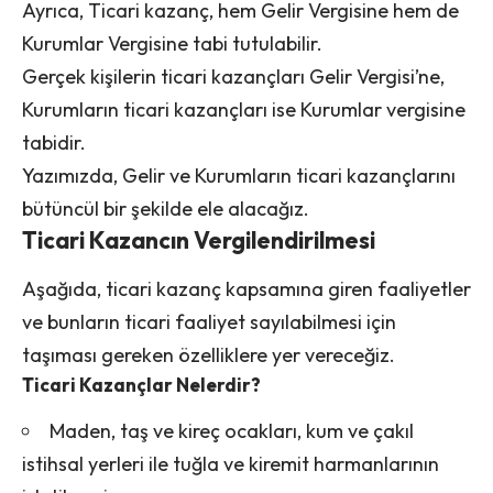
Ayrıca, Ticari kazanç, hem Gelir Vergisine hem de
Kurumlar Vergisine tabi tutulabilir.
Gerçek kişilerin ticari kazançları Gelir Vergisi’ne,
Kurumların ticari kazançları ise Kurumlar vergisine
tabidir.
Yazımızda, Gelir ve Kurumların ticari kazançlarını
bütüncül bir şekilde ele alacağız.
Ticari Kazancın Vergilendirilmesi
Aşağıda, ticari kazanç kapsamına giren faaliyetler
ve bunların ticari faaliyet sayılabilmesi için
taşıması gereken özelliklere yer vereceğiz.
Ticari Kazançlar Nelerdir?
Maden, taş ve kireç ocakları, kum ve çakıl
istihsal yerleri ile tuğla ve kiremit harmanlarının