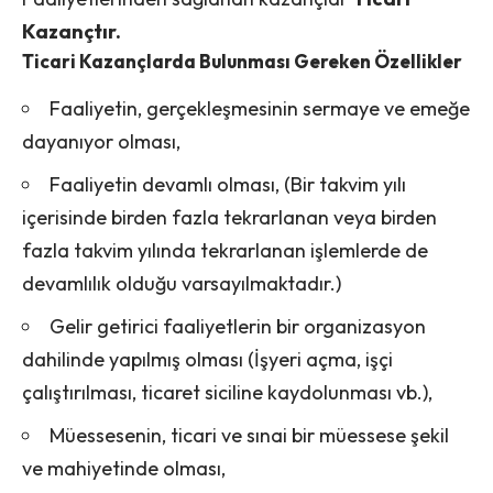
Kazançtır.
Ticari Kazançlarda Bulunması Gereken Özellikler
Faaliyetin, gerçekleşmesinin sermaye ve emeğe
dayanıyor olması,
Faaliyetin devamlı olması, (Bir takvim yılı
içerisinde birden fazla tekrarlanan veya birden
fazla takvim yılında tekrarlanan işlemlerde de
devamlılık olduğu varsayılmaktadır.)
Gelir getirici faaliyetlerin bir organizasyon
dahilinde yapılmış olması (İşyeri açma, işçi
çalıştırılması, ticaret siciline kaydolunması vb.),
Müessesenin, ticari ve sınai bir müessese şekil
ve mahiyetinde olması,