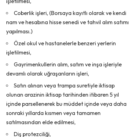
işletilmesi,
Coberlik işleri, (Borsaya kayıtlı olarak ve kendi
nam ve hesabına hisse senedi ve tahvil alım satımı
yapılması.)
Özel okul ve hastanelerle benzeri yerlerin
işletilmesi,
Gayrimenkullerin alım, satım ve inşa işleriyle
devamlı olarak uğraşanların işleri,
Satın alınan veya trampa suretiyle iktisap
olunan arazinin iktisap tarihinden itibaren 5 yıl
içinde parsellenerek bu müddet içinde veya daha
sonraki yıllarda kısmen veya tamamen
satılmasından elde edilmesi,
Diş protezciliği,