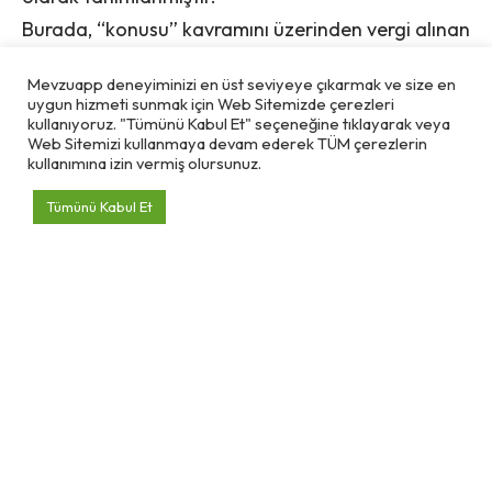
Burada, “konusu” kavramını üzerinden vergi alınan
faaliyet olarak tanımlayabiliriz.
Mevzuapp deneyiminizi en üst seviyeye çıkarmak ve size en
Yazımızda, gerçek kişilerin hangi faaliyetleri
uygun hizmeti sunmak için Web Sitemizde çerezleri
kullanıyoruz. "Tümünü Kabul Et" seçeneğine tıklayarak veya
yapmaları durumunda gelir vergisine tabi
Web Sitemizi kullanmaya devam ederek TÜM çerezlerin
olacaklarından genel itibariyle bahsedeceğiz.
kullanımına izin vermiş olursunuz.
Ancak, konuya geçmeden önce…
Tümünü Kabul Et
Okurlarımızın, zihinlerinde konuların tamamen
oturması ve “ekonomi okur – yazarlığı” nın
gelişmesi adına, tanımlar içerinde geçen bazı
kelimelerin ne anlam ifade ettiklerini ayrıntılı
olarak açıklamayı faydalı bulmaktayız.
Örneğin, “
Safi
” kavramı anlamsal olarak “net”
kelimesinin karşılığıdır. Gelir vergisine tabi
kazançlar hesaplanırken bazı istisnalar,
muafiyetler, indirimler ya da eklenecek gelir