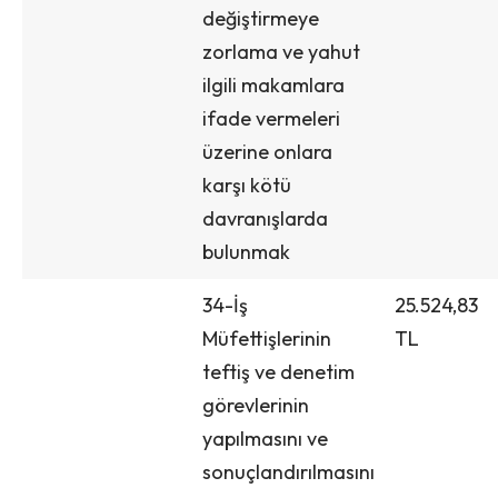
değiştirmeye
zorlama ve yahut
ilgili makamlara
ifade vermeleri
üzerine onlara
karşı kötü
davranışlarda
bulunmak
34-İş
25.524,83
Müfettişlerinin
TL
teftiş ve denetim
görevlerinin
yapılmasını ve
sonuçlandırılmasını