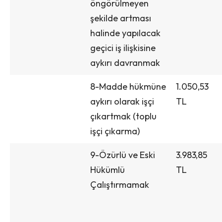
öngörülmeyen
şekilde artması
halinde yapılacak
geçici iş ilişkisine
aykırı davranmak
8-Madde hükmüne
1.050,53
aykırı olarak işçi
TL
çıkartmak (toplu
işçi çıkarma)
9-Özürlü ve Eski
3.983,85
Hükümlü
TL
Çalıştırmamak