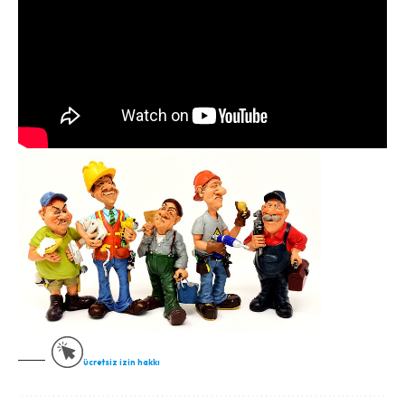
ücretsiz izin hakkı