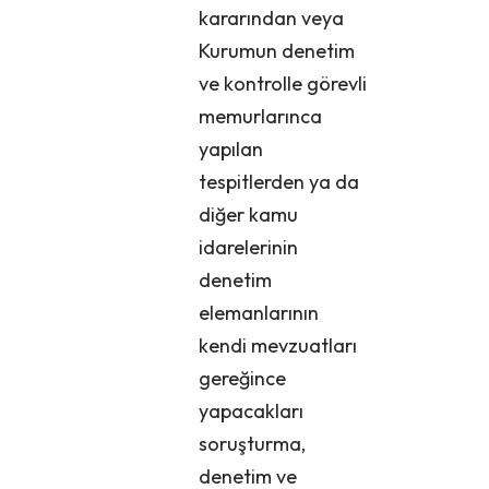
kararından veya
Kurumun denetim
ve kontrolle görevli
memurlarınca
yapılan
tespitlerden ya da
diğer kamu
idarelerinin
denetim
elemanlarının
kendi mevzuatları
gereğince
yapacakları
soruşturma,
denetim ve