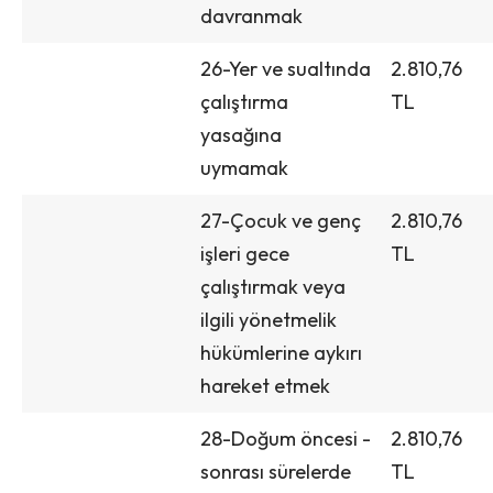
davranmak
26-Yer ve sualtında
2.810,76
çalıştırma
TL
yasağına
uymamak
27-Çocuk ve genç
2.810,76
işleri gece
TL
çalıştırmak veya
ilgili yönetmelik
hükümlerine aykırı
hareket etmek
28-Doğum öncesi -
2.810,76
sonrası sürelerde
TL