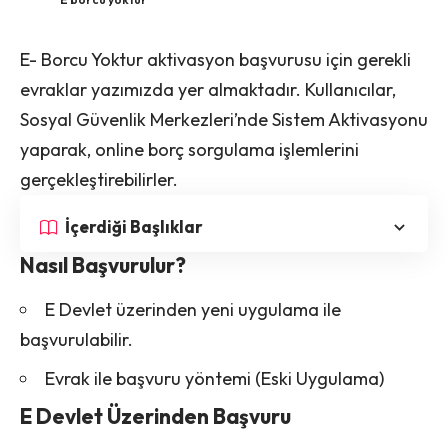
E- Borcu Yoktur aktivasyon başvurusu için gerekli
evraklar yazımızda yer almaktadır. Kullanıcılar,
Sosyal Güvenlik Merkezleri’nde Sistem Aktivasyonu
yaparak, online borç sorgulama işlemlerini
gerçekleştirebilirler.
İçerdiği Başlıklar
Nasıl Başvurulur?
E Devlet üzerinden yeni uygulama ile
başvurulabilir.
Evrak ile başvuru yöntemi (Eski Uygulama)
E Devlet Üzerinden Başvuru