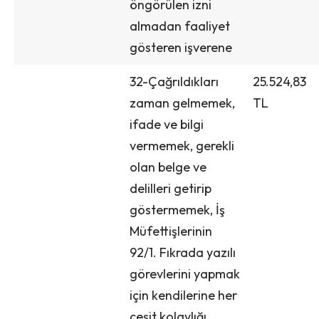
öngörülen izni
almadan faaliyet
gösteren işverene
32-Çağrıldıkları
25.524,83
zaman gelmemek,
TL
ifade ve bilgi
vermemek, gerekli
olan belge ve
delilleri getirip
göstermemek, İş
Müfettişlerinin
92/1. Fıkrada yazılı
görevlerini yapmak
için kendilerine her
çeşit kolaylığı