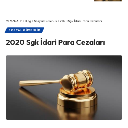
MEVZUAPP
>
Blog
>
Sosyal Güvenlik
>
2020 Sgk İdari Para Cezaları
SOSYAL GÜVENLIK
2020 Sgk İdari Para Cezaları