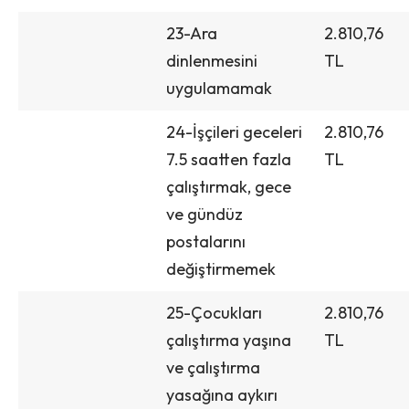
23-Ara
2.810,76
dinlenmesini
TL
uygulamamak
24-İşçileri geceleri
2.810,76
7.5 saatten fazla
TL
çalıştırmak, gece
ve gündüz
postalarını
değiştirmemek
25-Çocukları
2.810,76
çalıştırma yaşına
TL
ve çalıştırma
yasağına aykırı