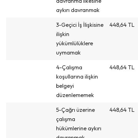
davranma ilkesine
aykırı davranmak
3-Geçici İş İlişkisine
448,64 TL
ilişkin
yükümlülüklere
uymamak
4-Çalışma
448,64 TL
koşullarına ilişkin
belgeyi
düzenlememek
5-Çağrı üzerine
448,64 TL
çalışma
hükümlerine aykırı
davranmak