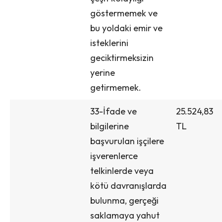
göstermemek ve
bu yoldaki emir ve
isteklerini
geciktirmeksizin
yerine
getirmemek.
33-İfade ve
25.524,83
bilgilerine
TL
başvurulan işçilere
işverenlerce
telkinlerde veya
kötü davranışlarda
bulunma, gerçeği
saklamaya yahut