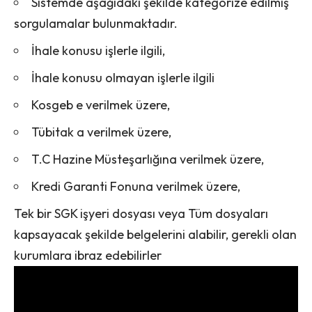
Sistemde aşağıdaki şekilde kategorize edilmiş
sorgulamalar bulunmaktadır.
İhale konusu işlerle ilgili,
İhale konusu olmayan işlerle ilgili
Kosgeb e verilmek üzere,
Tübitak a verilmek üzere,
T.C Hazine Müsteşarlığına verilmek üzere,
Kredi Garanti Fonuna verilmek üzere,
Tek bir SGK işyeri dosyası veya Tüm dosyaları
kapsayacak şekilde belgelerini alabilir, gerekli olan
kurumlara ibraz edebilirler