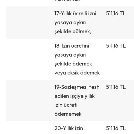
17-Yıllık ücrelli izni
511,16 TL
yasaya aykırı
şekilde bölmek,
18-İzin ücretini
511,16 TL
yasaya aykırı
şekilde ödemek
veya eksik ödemek
19-Sözleşmesi fesh
511,16 TL
edilen işçiye yıllık
izin ücreti
ödememek
20-Yıllık izin
511,16 TL