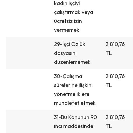
kadın işçiyi
çalıştırmak veya
ücretsiz izin
vermemek
29-İşçi Özlük
2.810,76
dosyasını
TL
düzenlememek
30-Çalışma
2.810,76
sürelerine ilişkin
TL
yönetmeliklere
muhalefet etmek
31-Bu Kanunun 90
2.810,76
ıncı maddesinde
TL