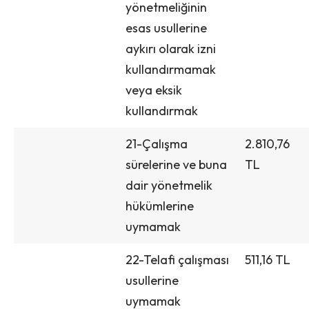
yönetmeliğinin
esas usullerine
aykırı olarak izni
kullandırmamak
veya eksik
kullandırmak
21-Çalışma
2.810,76
sürelerine ve buna
TL
dair yönetmelik
hükümlerine
uymamak
22-Telafi çalışması
511,16 TL
usullerine
uymamak