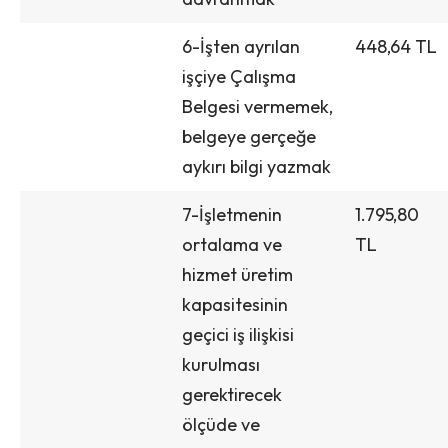
6-İşten ayrılan
448,64 TL
işçiye Çalışma
Belgesi vermemek,
belgeye gerçeğe
aykırı bilgi yazmak
7-İşletmenin
1.795,80
ortalama ve
TL
hizmet üretim
kapasitesinin
geçici iş ilişkisi
kurulması
gerektirecek
ölçüde ve