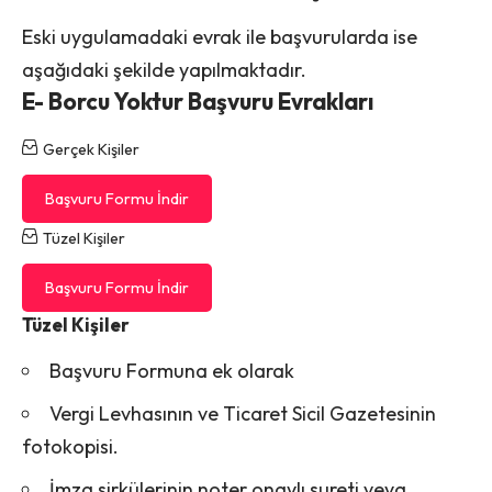
Eski uygulamadaki evrak ile başvurularda ise
aşağıdaki şekilde yapılmaktadır.
E- Borcu Yoktur Başvuru Evrakları
Gerçek Kişiler
Başvuru Formu İndir
Tüzel Kişiler
Başvuru Formu İndir
Tüzel Kişiler
Başvuru Formuna ek olarak
Vergi Levhasının ve Ticaret Sicil Gazetesinin
fotokopisi.
İmza sirkülerinin noter onaylı sureti veya