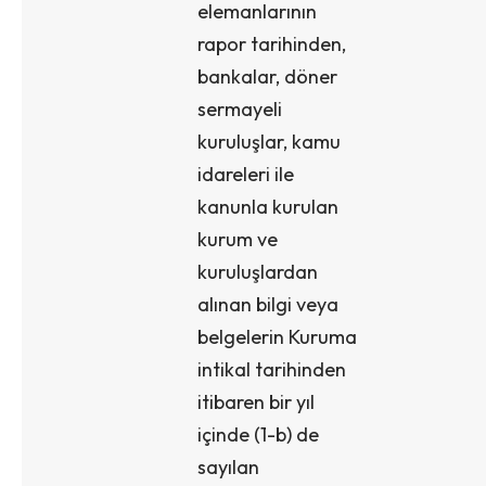
elemanlarının
rapor tarihinden,
bankalar, döner
sermayeli
kuruluşlar, kamu
idareleri ile
kanunla kurulan
kurum ve
kuruluşlardan
alınan bilgi veya
belgelerin Kuruma
intikal tarihinden
itibaren bir yıl
içinde (1-b) de
sayılan