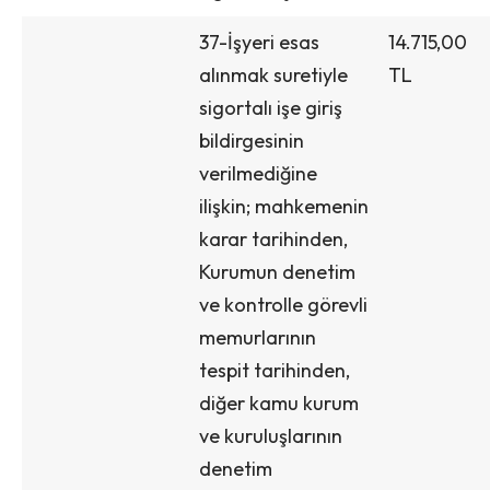
37-İşyeri esas
14.715,00
alınmak suretiyle
TL
sigortalı işe giriş
bildirgesinin
verilmediğine
ilişkin; mahkemenin
karar tarihinden,
Kurumun denetim
ve kontrolle görevli
memurlarının
tespit tarihinden,
diğer kamu kurum
ve kuruluşlarının
denetim