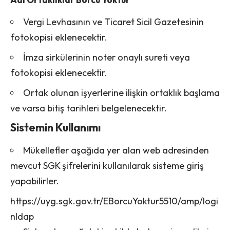
Vergi Levhasının ve Ticaret Sicil Gazetesinin
fotokopisi eklenecektir.
İmza sirkülerinin noter onaylı sureti veya
fotokopisi eklenecektir.
Ortak olunan işyerlerine ilişkin ortaklık başlama
ve varsa bitiş tarihleri belgelenecektir.
Sistemin Kullanımı
Mükellefler aşağıda yer alan web adresinden
mevcut SGK şifrelerini kullanılarak sisteme giriş
yapabilirler.
https://uyg.sgk.gov.tr/EBorcuYoktur5510/amp/logi
nldap