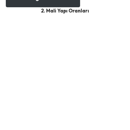
2. Mali Yapı Oranları