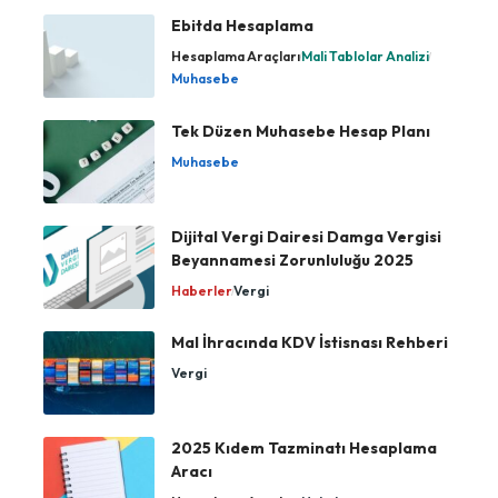
Ebitda Hesaplama
Hesaplama Araçları
Mali Tablolar Analizi
Muhasebe
Tek Düzen Muhasebe Hesap Planı
Muhasebe
Dijital Vergi Dairesi Damga Vergisi
Beyannamesi Zorunluluğu 2025
Haberler
Vergi
Mal İhracında KDV İstisnası Rehberi
Vergi
2025 Kıdem Tazminatı Hesaplama
Aracı