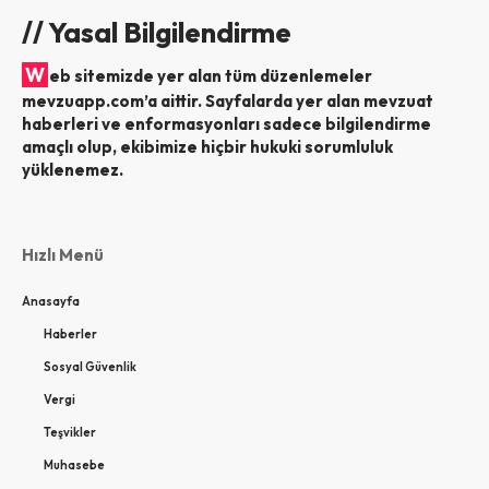
// Yasal Bilgilendirme
W
eb sitemizde yer alan tüm düzenlemeler
mevzuapp.com’a aittir. Sayfalarda yer alan mevzuat
haberleri ve enformasyonları sadece bilgilendirme
amaçlı olup, ekibimize hiçbir hukuki sorumluluk
yüklenemez.
Hızlı Menü
Anasayfa
Haberler
Sosyal Güvenlik
Vergi
Teşvikler
Muhasebe