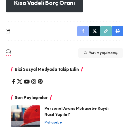
Kısa Vadeli Borç Oranı
Yorum yapılmamış
Bizi Sosyal Medyada Takip Edin
Son Paylaşımlar
Personel Avans Muhasebe Kaydı
Nasıl Yapılır?
Muhasebe