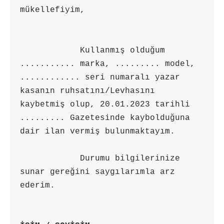
mükellefiyim,

            Kullanmış olduğum 
........... marka, ......... model, 
............ seri numaralı yazar 
kasanın ruhsatını/Levhasını 
kaybetmiş olup, 20.01.2023 tarihli 
......... Gazetesinde kaybolduğuna 
dair ilan vermiş bulunmaktayım.

            Durumu bilgilerinize 
sunar gereğini saygılarımla arz 
ederim.
