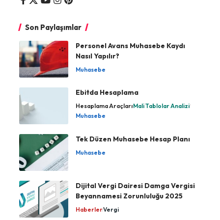
Son Paylaşımlar
Personel Avans Muhasebe Kaydı
Nasıl Yapılır?
Muhasebe
Ebitda Hesaplama
Hesaplama Araçları
Mali Tablolar Analizi
Muhasebe
Tek Düzen Muhasebe Hesap Planı
Muhasebe
Dijital Vergi Dairesi Damga Vergisi
Beyannamesi Zorunluluğu 2025
Haberler
Vergi