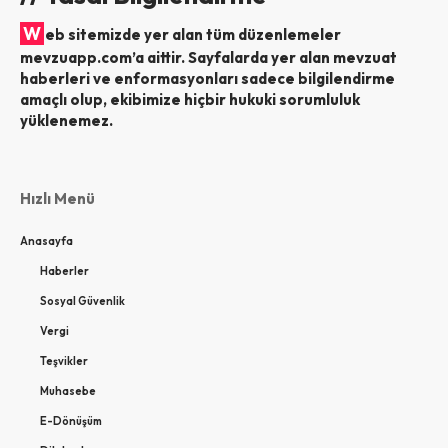
W
eb sitemizde yer alan tüm düzenlemeler
mevzuapp.com’a aittir. Sayfalarda yer alan mevzuat
haberleri ve enformasyonları sadece bilgilendirme
amaçlı olup, ekibimize hiçbir hukuki sorumluluk
yüklenemez.
Hızlı Menü
Anasayfa
Haberler
Sosyal Güvenlik
Vergi
Teşvikler
Muhasebe
E-Dönüşüm