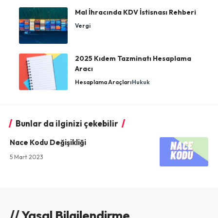
Mal İhracında KDV İstisnası Rehberi
Vergi
2025 Kıdem Tazminatı Hesaplama
Aracı
Hesaplama Araçları
Hukuk
Bunlar da ilginizi çekebilir
Nace Kodu Değişikliği
5 Mart 2023
// Yasal Bilgilendirme