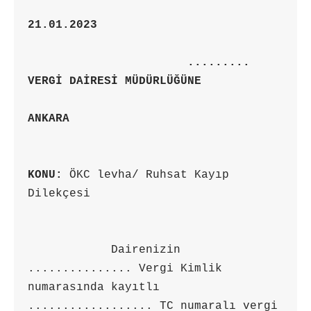
21.01.2023

                       ......... 
VERGİ DAİRESİ MÜDÜRLÜĞÜNE 	

ANKARA
KONU:
 ÖKC levha/ Ruhsat Kayıp 
Dilekçesi

            Dairenizin 
............... Vergi Kimlik 
numarasında kayıtlı 
.................. TC numaralı vergi 