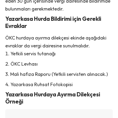
eden 30 gün içerisinde vergi dairesinde bildirimde
bulunmaları gerekmektedir.
Yazarkasa Hurda Bildirimi için Gerekli
Evraklar
ÖKC hurdaya ayırma dilekçesi ekinde aşağıdaki
evraklar da vergi dairesine sunulmalıdır.
Yetkili servis tutanağı
ÖKC Levhası
Mali hafıza Raporu (Yetkili servisten alınacak.)
Yazarkasa Ruhsat Fotokopisi
Yazarkasa Hurdaya Ayırma Dilekçesi
Örneği