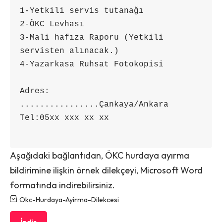
1-Yetkili servis tutanağı

2-ÖKC Levhası

3-Mali hafıza Raporu (Yetkili 
servisten alınacak.)

4-Yazarkasa Ruhsat Fotokopisi

Adres: 
................Çankaya/Ankara

Tel:05xx xxx xx xx

Aşağıdaki bağlantıdan, ÖKC hurdaya ayırma
bildirimine ilişkin örnek dilekçeyi, Microsoft Word
formatında indirebilirsiniz.
Okc-Hurdaya-Ayirma-Dilekcesi
İndir