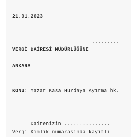
21.01.2023

                          ......... 
VERGİ DAİRESİ MÜDÜRLÜĞÜNE

KONU:
 Yazar Kasa Hurdaya Ayırma hk.

      Dairenizin ............... 
Vergi Kimlik numarasında kayıtlı 