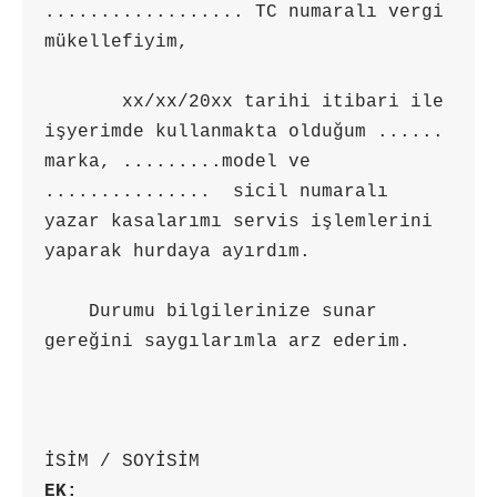
.................. TC numaralı vergi 
mükellefiyim,

       xx/xx/20xx tarihi itibari ile 
işyerimde kullanmakta olduğum ...... 
marka, .........model ve  
...............  sicil numaralı 
yazar kasalarımı servis işlemlerini 
yaparak hurdaya ayırdım.

    Durumu bilgilerinize sunar 
gereğini saygılarımla arz ederim.

EK: