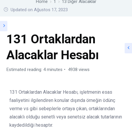
Home
1
13 Diğer Alacaklar
Updated on Ağustos 17, 2023
131 Ortaklardan
Alacaklar Hesabı
Estimated reading: 4 minutes
4938 views
131 Ortaklardan Alacaklar Hesabı, işletmenin esas
faaliyetini ilgilendiren konular dışında örneğin ödünç
verme vs gibi sebeplerle ortaya çıkan, ortaklarından
alacaklı olduğu senetli veya senetsiz alacak tutarlarının
kaydedildiği hesaptır.