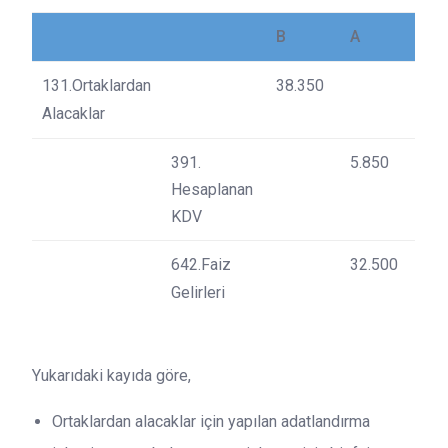
B
A
131.Ortaklardan
38.350
Alacaklar
391.
5.850
Hesaplanan
KDV
642.Faiz
32.500
Gelirleri
Yukarıdaki kayıda göre,
Ortaklardan alacaklar için yapılan adatlandırma