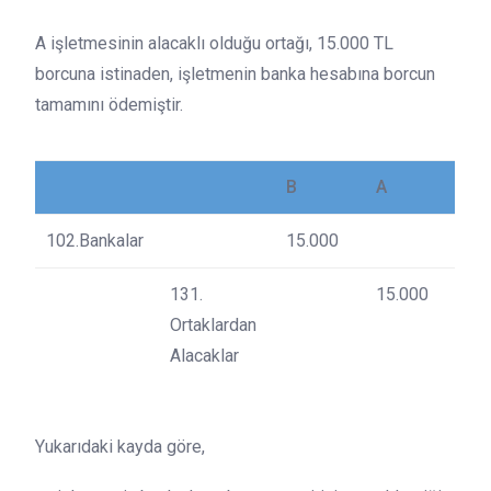
A işletmesinin alacaklı olduğu ortağı, 15.000 TL
borcuna istinaden, işletmenin banka hesabına borcun
tamamını ödemiştir.
B
A
102.Bankalar
15.000
131.
15.000
Ortaklardan
Alacaklar
Yukarıdaki kayda göre,