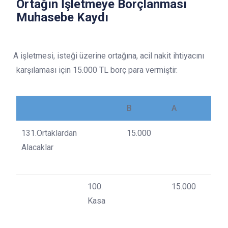
Ortağın İşletmeye Borçlanması
Muhasebe Kaydı
A işletmesi, isteği üzerine ortağına, acil nakit ihtiyacını
karşılaması için 15.000 TL borç para vermiştir.
B
A
131.Ortaklardan
15.000
Alacaklar
100.
15.000
Kasa