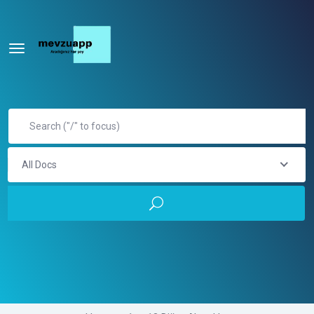
All Docs