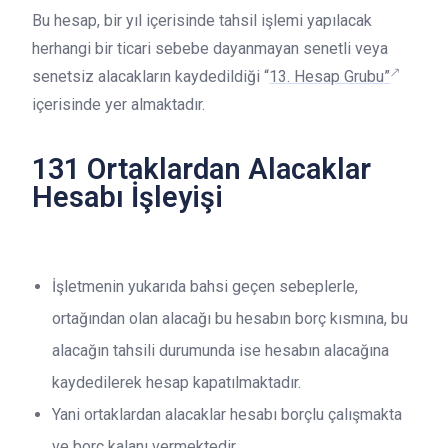
Bu hesap, bir yıl içerisinde tahsil işlemi yapılacak
herhangi bir ticari sebebe dayanmayan senetli veya
senetsiz alacakların kaydedildiği “
13. Hesap Grubu”
içerisinde yer almaktadır.
131 Ortaklardan Alacaklar
Hesabı İşleyişi
İşletmenin yukarıda bahsi geçen sebeplerle,
ortağından olan alacağı bu hesabın borç kısmına, bu
alacağın tahsili durumunda ise hesabın alacağına
kaydedilerek hesap kapatılmaktadır.
Yani ortaklardan alacaklar hesabı borçlu çalışmakta
ve borç kalanı vermektedir.