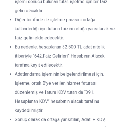
işlemi sonucu bulunan tutar, işletme için bir faiz
geliri olacaktır.
Diğer bir ifade ile işletme parasını ortağa
kullandırdığı için tutarın faizini ortağa yansıtacak ve
faiz geliri elde edecektir.
Bu nedenle, hesaplanan 32.500 TL adat nitelik
itibariyle “642.Faiz Gelirleri” Hesabının Alacak
tarafına kayıt edilecektir.
Adatlandırma işleminin belgelendirilmesi için,
işletme, ortak B’ye verilen hizmet faturası
düzenlemiş ve fatura KDV tutarı da “391.
Hesaplanan KDV” hesabının alacak tarafına
kaydedilmiştir.
Sonuç olarak da ortağa yansıtılan, Adat + KDV,