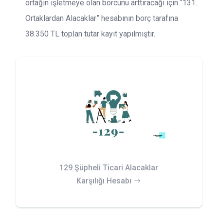
ortağın işletmeye olan borcunu arttıracağı için “131.
Ortaklardan Alacaklar” hesabının borç tarafına
38.350 TL toplan tutar kayıt yapılmıştır.
129 Şüpheli Ticari Alacaklar
Karşılığı Hesabı