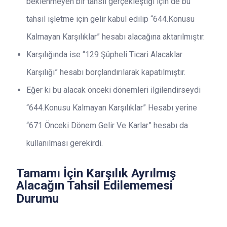
beklenmeyen bir tahsil gerçekleştiği için de bu
tahsil işletme için gelir kabul edilip “644.Konusu
Kalmayan Karşılıklar” hesabı alacağına aktarılmıştır.
Karşılığında ise “129 Şüpheli Ticari Alacaklar
Karşılığı” hesabı borçlandırılarak kapatılmıştır.
Eğer ki bu alacak önceki dönemleri ilgilendirseydi
“644.Konusu Kalmayan Karşılıklar” Hesabı yerine
“671 Önceki Dönem Gelir Ve Karlar” hesabı da
kullanılması gerekirdi.
Tamamı İçin Karşılık Ayrılmış
Alacağın Tahsil Edilememesi
Durumu