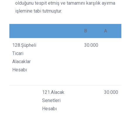
olduğunu tespit etmiş ve tamamını karşılık ayırma
işlemine tabi tutmuştur.
B
A
128.Şüpheli
30.000
Ticari
Alacaklar
Hesabı
121.Alacak
30.000
Senetleri
Hesabı