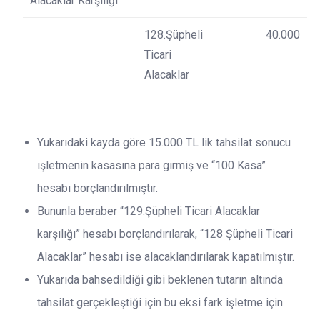
Alacaklar Karşılığı
128.Şüpheli
40.000
Ticari
Alacaklar
Yukarıdaki kayda göre 15.000 TL lik tahsilat sonucu
işletmenin kasasına para girmiş ve “100 Kasa”
hesabı borçlandırılmıştır.
Bununla beraber “129.Şüpheli Ticari Alacaklar
karşılığı” hesabı borçlandırılarak, “128 Şüpheli Ticari
Alacaklar” hesabı ise alacaklandırılarak kapatılmıştır.
Yukarıda bahsedildiği gibi beklenen tutarın altında
tahsilat gerçekleştiği için bu eksi fark işletme için