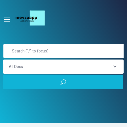
All Docs