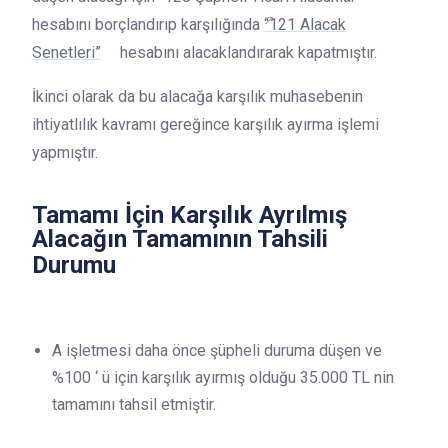
hesabını borçlandırıp karşılığında
“121 Alacak
Senetleri”
hesabını alacaklandırarak kapatmıştır.
İkinci olarak da bu alacağa karşılık muhasebenin
ihtiyatlılık kavramı gereğince karşılık ayırma işlemi
yapmıştır.
Tamamı İçin Karşılık Ayrılmış
Alacağın Tamamının Tahsili
Durumu
A işletmesi daha önce şüpheli duruma düşen ve
%100 ‘ ü için karşılık ayırmış olduğu 35.000 TL nin
tamamını tahsil etmiştir.