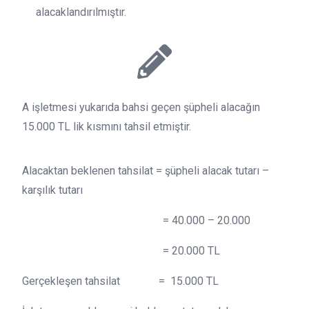
alacaklandırılmıştır.
A işletmesi yukarıda bahsi geçen şüpheli alacağın
15.000 TL lik kısmını tahsil etmiştir.
Alacaktan beklenen tahsilat = şüpheli alacak tutarı –
karşılık tutarı
= 40.000 – 20.000
= 20.000 TL
Gerçekleşen tahsilat = 15.000 TL