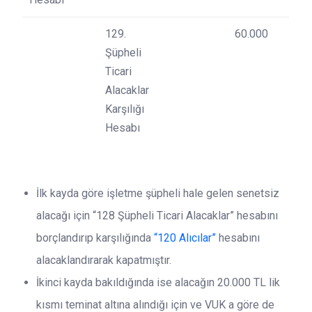
129.
60.000
Şüpheli
Ticari
Alacaklar
Karşılığı
Hesabı
İlk kayda göre işletme şüpheli hale gelen senetsiz
alacağı için “128 Şüpheli Ticari Alacaklar” hesabını
borçlandırıp karşılığında
“120 Alıcılar”
hesabını
alacaklandırarak kapatmıştır.
İkinci kayda bakıldığında ise alacağın 20.000 TL lik
kısmı teminat altına alındığı için ve VUK a göre de