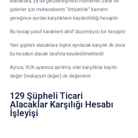
alacaklara, ya da gerçekleşmesi muhtemel zarar ve
giderler için muhasebenin “ihtiyatlılık” kavramı
gereğince ayrılan karşılıkların kaydedildiği hesaptır.
Bu hesap pasif karakterli aktif düzenleyici bir hesaptır.
Yani şüpheli alacaklara ilişkin ayrılacak karşılık ilk önce
bu hesabın alacak tarafına kaydedilmektedir.
Ayrıca, VUK uyarınca ayrılmış olan karşılıklar kayıtlı
değer (mukayyet değer) ile değerlenir.
129 Şüpheli Ticari
Alacaklar Karşılığı Hesabı
İşleyişi