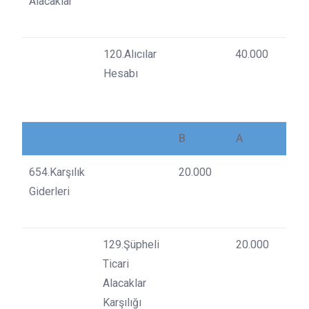
Alacaklar
120.Alıcılar
40.000
Hesabı
B
A
654.Karşılık
20.000
Giderleri
129.Şüpheli
20.000
Ticari
Alacaklar
Karşılığı