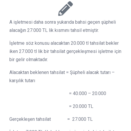
A işletmesi daha sonra yukarıda bahsi geçen şüpheli
alacağın 27.000 TL lik kısmını tahsil etmiştir.
İşletme söz konusu alacaktan 20.000 tl tahsilat bekler
iken 27.000 tl lik bir tahsilat gerçekleşmesi işletme için
bir gelir olmaktadır.
Alacaktan beklenen tahsilat = Şüpheli alacak tutarı –
karşılık tutarı
= 40.000 – 20.000
= 20.000 TL
Gerçekleşen tahsilat = 27.000 TL