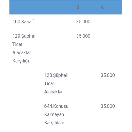
B
A
100.Kasa
35.000
129.Şüpheli
35.000
Ticari
Alacaklar
Karşılığı
128.Şüpheli
35.000
Ticari
Alacaklar
644.Konusu
35.000
Kalmayan
Karşılıklar