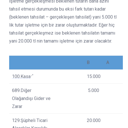
İşletme gerçekleşmesi beklenen tutarın daha azını
tahsil etmesi durumunda bu eksi fark tutarı kadar
(beklenen tahsilat – gerçekleşen tahsilat) yani 5.000 tl
lik tutar işletme için bir zarar oluşturmaktadır. Eğer hiç
tahsilat gerçekleşmez ise beklenen tahsilatın tamamı
yani 20.000 tl nin tamamı işletme için zarar olacaktır.
B
A
100.Kasa
15.000
689.Diğer
5.000
Olağandışı Gider ve
Zarar
129.Şüpheli Ticari
20.000