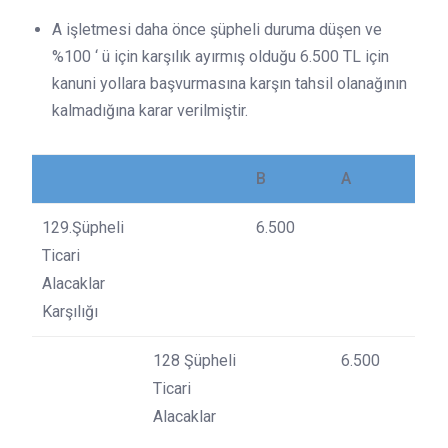
A işletmesi daha önce şüpheli duruma düşen ve
%100 ‘ ü için karşılık ayırmış olduğu 6.500 TL için
kanuni yollara başvurmasına karşın tahsil olanağının
kalmadığına karar verilmiştir.
B
A
129.Şüpheli
6.500
Ticari
Alacaklar
Karşılığı
128 Şüpheli
6.500
Ticari
Alacaklar