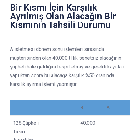
Bir Kısmı İçin Karşılık
Ayrılmış Olan Alacağın Bir
Kısmının Tahsili Durumu
A işletmesi dönem sonu işlemleri sırasında
müşterisinden olan 40.000 tl lik senetsiz alacağının
şüpheli hale geldiğini tespit etmiş ve gerekli kayıtları
yaptıktan sonra bu alacağa karşılık %50 oranında
karşılık ayırma işlemi yapmıştır.
B
A
128.Şüpheli
40.000
Ticari