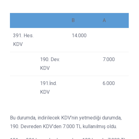
B
A
391. Hes.
14.000
KDV
190. Dev.
7.000
KDV
191.İnd.
6.000
KDV
Bu durumda, indirilecek KDV’nin yetmediği durumda,
190. Devreden KDV’den 7.000 TL kullanılmış oldu.