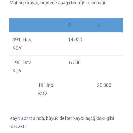
Mahsup kaydı, böylece aşağıdaki gibi olacaktır.
B
A
391. Hes.
14.000
KDV
190. Dev.
6.000
KDV
191.İnd.
20.000
KDV
Kayıt sonrasında, büyük defter kaydı aşağıdaki gibi
olacaktır.