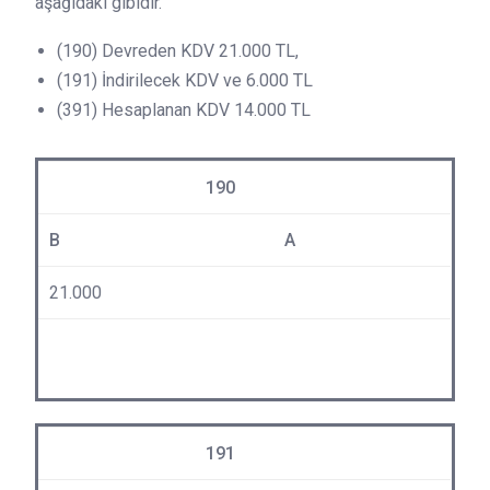
aşağıdaki gibidir.
(190) Devreden KDV 21.000 TL,
(191) İndirilecek KDV ve 6.000 TL
(391) Hesaplanan KDV 14.000 TL
190
B
A
21.000
191