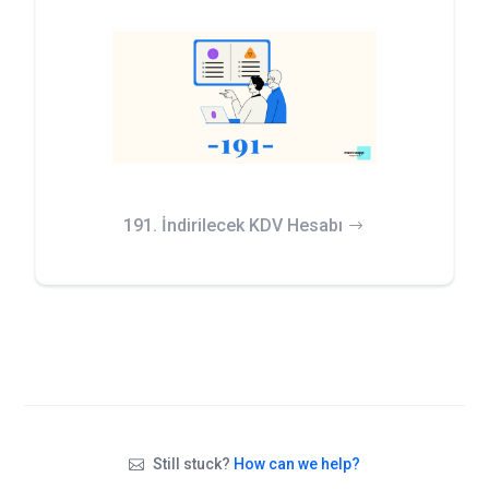
191. İndirilecek KDV Hesabı
Still stuck?
How can we help?