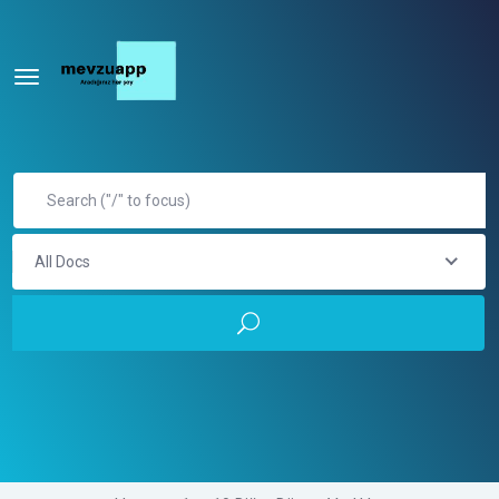
All Docs