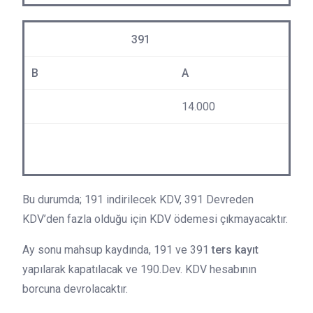
391
B
A
14.000
Bu durumda; 191 indirilecek KDV, 391 Devreden
KDV’den fazla olduğu için KDV ödemesi çıkmayacaktır.
Ay sonu mahsup kaydında, 191 ve 391
ters kayıt
yapılarak kapatılacak ve 190.Dev. KDV hesabının
borcuna devrolacaktır.