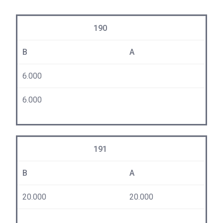
190
B
A
6.000
6.000
191
B
A
20.000
20.000