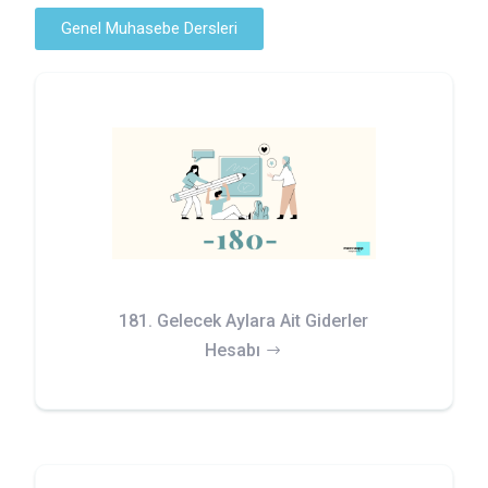
Genel Muhasebe Dersleri
181. Gelecek Aylara Ait Giderler
Hesabı