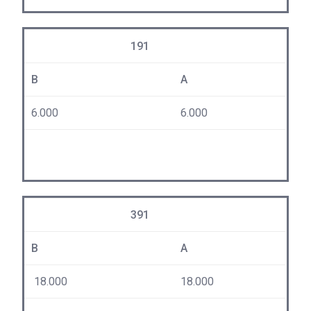
191
B
A
6.000
6.000
391
B
A
18.000
18.000