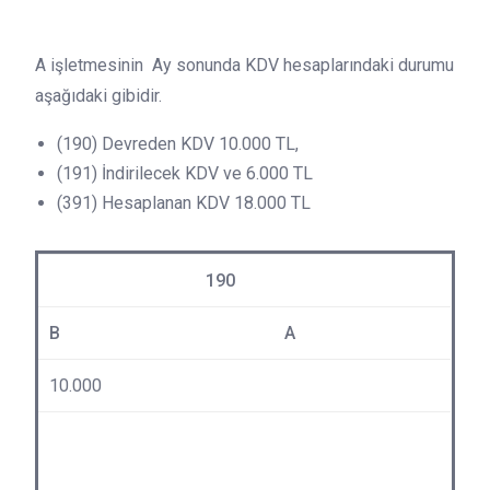
A işletmesinin Ay sonunda KDV hesaplarındaki durumu
aşağıdaki gibidir.
(190) Devreden KDV 10.000 TL,
(191) İndirilecek KDV ve 6.000 TL
(391) Hesaplanan KDV 18.000 TL
190
B
A
10.000