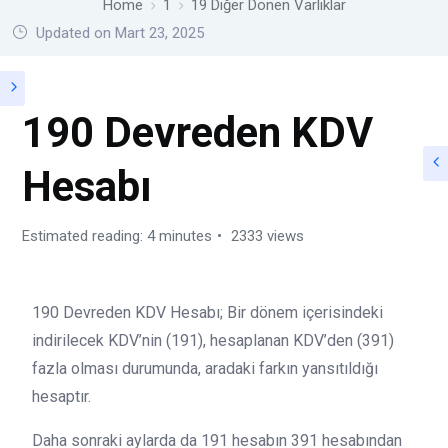
Home
1
19 Diğer Dönen Varlıklar
Updated on Mart 23, 2025
190 Devreden KDV
Hesabı
Estimated reading: 4 minutes
2333 views
190 Devreden KDV Hesabı; Bir dönem içerisindeki
indirilecek KDV’nin (191), hesaplanan KDV’den (391)
fazla olması durumunda, aradaki farkın yansıtıldığı
hesaptır.
Daha sonraki aylarda da 191 hesabın 391 hesabından