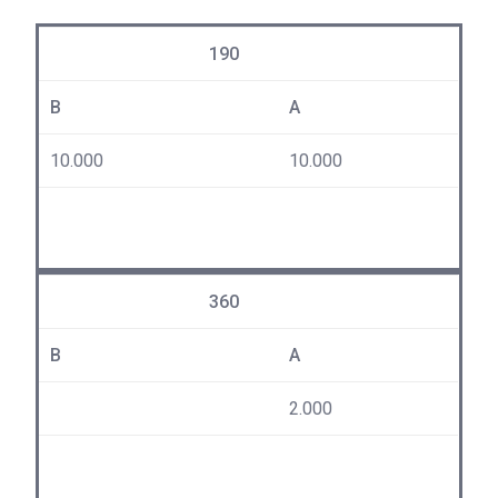
190
B
A
10.000
10.000
360
B
A
2.000