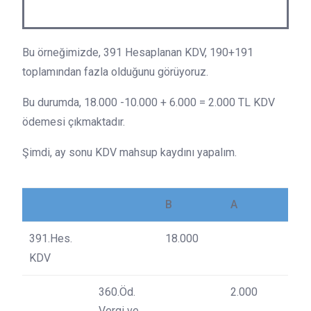
Bu örneğimizde, 391 Hesaplanan KDV, 190+191
toplamından fazla olduğunu görüyoruz.
Bu durumda, 18.000 -10.000 + 6.000 = 2.000 TL KDV
ödemesi çıkmaktadır.
Şimdi, ay sonu KDV mahsup kaydını yapalım.
B
A
391.Hes.
18.000
KDV
360.Öd.
2.000
Vergi ve