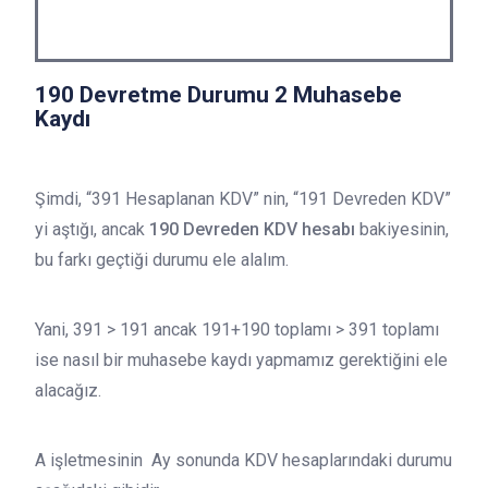
190 Devretme Durumu 2 Muhasebe
Kaydı
Şimdi, “391 Hesaplanan KDV” nin, “191 Devreden KDV”
yi aştığı, ancak
190 Devreden KDV hesabı
bakiyesinin,
bu farkı geçtiği durumu ele alalım.
Yani, 391 > 191 ancak 191+190 toplamı > 391 toplamı
ise nasıl bir muhasebe kaydı yapmamız gerektiğini ele
alacağız.
A işletmesinin Ay sonunda KDV hesaplarındaki durumu