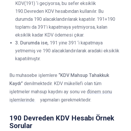
KDV(191) ‘i geçiyorsa, bu sefer eksiklik
190.Devreden KDV hesabından kullanılır. Bu
durumda 190 alacaklandırılarak kapatılır. 191+190
toplamı da 391’i kapatmaya yetmiyorsa, kalan
eksiklik kadar KDV ödemesi çıkar.
3. Durumda ise,
191 yine 391 ‘i kapatmaya
yetmemiş ve 190 alacaklandırılarak aradaki eksiklik
kapatılmıştır.
Bu muhasebe işlemlere
“KDV Mahsup Tahakkuk
Kaydı”
denilmektedir. KDV mükellefi olan tüm
işletmeler mahsup kaydını ay sonu ve
dönem sonu
işlemlerinde
yapmaları gerekmektedir.
190 Devreden KDV Hesabı Örnek
Sorular