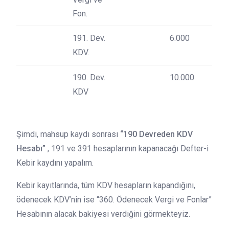
Fon.
191. Dev.
6.000
KDV.
190. Dev.
10.000
KDV
Şimdi, mahsup kaydı sonrası
“190 Devreden KDV
Hesabı”
, 191 ve 391 hesaplarının kapanacağı Defter-i
Kebir kaydını yapalım.
Kebir kayıtlarında, tüm KDV hesapların kapandığını,
ödenecek KDV’nin ise “360. Ödenecek Vergi ve Fonlar”
Hesabının alacak bakiyesi verdiğini görmekteyiz.