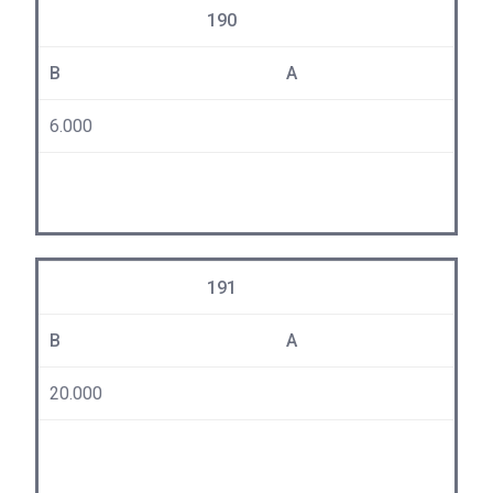
190
B
A
6.000
191
B
A
20.000