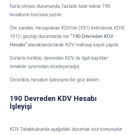
fazla olması durumunda, fazlalık tutar tekrar 190
hesabının borcuna yazılır.
Öte yandan, Hesaplanan KDV’nin (391) İndirilecek KDV(
191)’i geçtiği durumlarda ise
“190 Devreden KDV
Hesabı”
alacaklandırılarak KDV mahsup kaydı yapılır.
Sizlerle birlikte, devreden KDV ile ilgili kayıtları
örnekler üzerinden inceleyeceğiz.
Öncelikle, hesabın İşleyişine bir göz atalım.
190 Devreden KDV Hesabı
İşleyişi
KDV Tahakkukunda aşağıdaki durumlar söz konusudur.